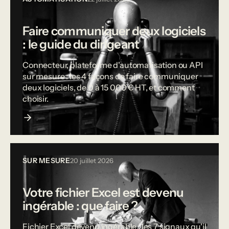
Faire communiquer deux logiciels
: le guide du dirigeant
Connecteur, plateforme d'automatisation ou API
sur mesure : les 4 façons de faire communiquer
deux logiciels, de 0 à 15 000 € HT, et comment
choisir.
SUR MESURE
20 juillet 2026
Votre fichier Excel est devenu
ingérable : que faire ?
Fichier Excel devenu ingérable : les 7 signaux qu'il