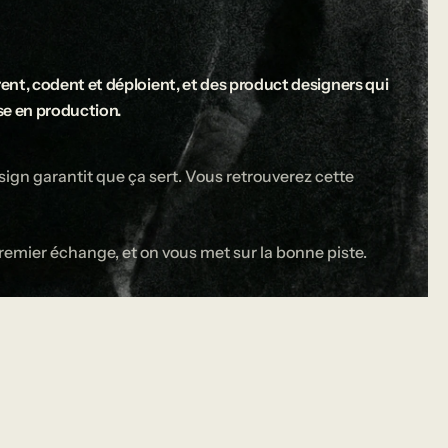
ent, codent et déploient, et des product designers qui
ise en production.
esign garantit que ça sert. Vous retrouverez cette
au premier échange, et on vous met sur la bonne piste.