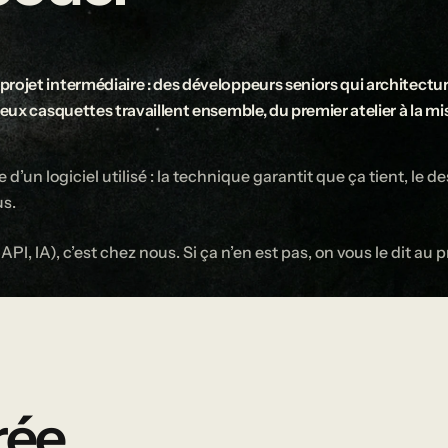
projet intermédiaire : des développeurs seniors qui architectur
deux casquettes travaillent ensemble, du premier atelier à la m
d’un logiciel utilisé : la technique garantit que ça tient, le d
us.
e, API, IA), c’est chez nous. Si ça n’en est pas, on vous le dit 
rée,