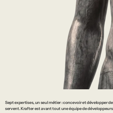
Sept expertises, un seul métier : concevoir et développer des
servent. Krafter est avant tout une équipe de développeurs