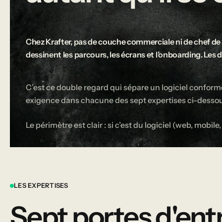
Chez Krafter, pas de couche commerciale ni de chef de 
dessinent les parcours, les écrans et l’onboarding. Les 
C’est ce double regard qui sépare un logiciel conforme 
exigence dans chacune des sept expertises ci-desso
Le périmètre est clair : si c’est du logiciel (web, mobil
LES EXPERTISES
Sept portes d'ent