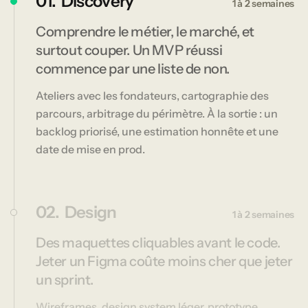
01.
Discovery
1 à 2 semaines
Comprendre le métier, le marché, et
surtout couper. Un MVP réussi
commence par une liste de non.
Ateliers avec les fondateurs, cartographie des
parcours, arbitrage du périmètre. À la sortie : un
backlog priorisé, une estimation honnête et une
date de mise en prod.
02.
Design
1 à 2 semaines
Des maquettes cliquables avant le code.
Jeter un Figma coûte moins cher que jeter
un sprint.
Wireframes, design system léger, prototype