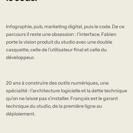
Fabien Maquin
Infographie, pub, marketing digital, puis le code. De ce
parcours il reste une obsession : l’interface. Fabien
porte la vision produit du studio avec une double
casquette, celle de l’utilisateur final et celle du
COFONDATEUR & CTO
développeur.
François Pluchino
20 ans à construire des outils numériques, une
spécialité : l’architecture logicielle et la dette technique
qu’on ne laisse pas s’installer. François est le garant
technique du studio, de la première ligne au
déploiement.