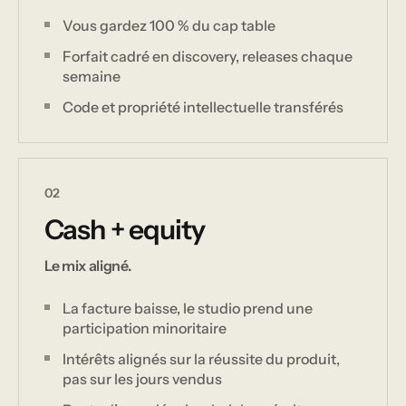
Vous gardez 100 % du cap table
Forfait cadré en discovery, releases chaque
semaine
Code et propriété intellectuelle transférés
02
Cash + equity
Le mix aligné.
La facture baisse, le studio prend une
participation minoritaire
Intérêts alignés sur la réussite du produit,
pas sur les jours vendus