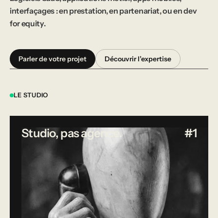
interfaçages : en prestation, en partenariat, ou en dev
for equity.
Parler de votre projet
Découvrir l’expertise
LE STUDIO
Studio, pas agence.
#1