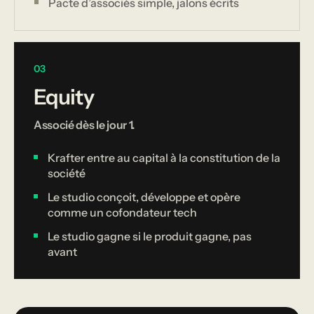
Pacte d’associés simple, jalons écrits
03
Equity
Associé dès le jour 1.
Krafter entre au capital à la constitution de la
société
Le studio conçoit, développe et opère
comme un cofondateur tech
Le studio gagne si le produit gagne, pas
avant