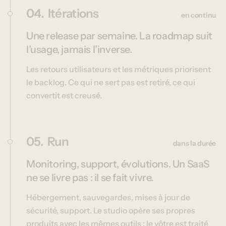
04.
Itérations
en continu
Une release par semaine. La roadmap suit
l’usage, jamais l’inverse.
Les retours utilisateurs et les métriques priorisent
le backlog. Ce qui ne sert pas est retiré, ce qui
convertit est creusé.
05.
Run
dans la durée
Monitoring, support, évolutions. Un SaaS
ne se livre pas : il se fait vivre.
Hébergement, sauvegardes, mises à jour de
sécurité, support. Le studio opère ses propres
produits avec les mêmes outils : le vôtre est traité