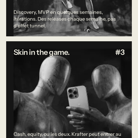
Discovery, MVP en quelques semaines,
itérations. Des releases chaque semaine, pas
d’effet tunnel.
Skin in the game.
#3
Cash, equity, ou les deux. Krafter peut entrer au