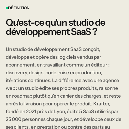
DÉFINITION
Qu'est-ce qu'un studio de
développement SaaS ?
Un studio de développement SaaS conçoit,
développe et opère des logiciels vendus par
abonnement, en travaillant comme un éditeur :
discovery, design, code, mise en production,
itérations continues. La différence avec une agence
web : un studio édite ses propres produits, raisonne
en roadmap plutôt qu'en cahier des charges, et reste
après la livraison pour opérer le produit. Krafter,
fondé en 2021 près de Lyon, édite 5 SaaS utilisés par
25 000 personnes chaque jour, et développe ceux de
ses clients, en prestation ou contre des parts au