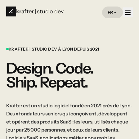
krafter
| studio dev
FR
KRAFTER | STUDIO DEV À LYON DEPUIS 2021
Design.
Code.
Ship.
Repeat.
Krafter est un studio logiciel fondé en 2021 près de Lyon.
Deux fondateurs seniors qui conçoivent, développent
et opèrent des produits SaaS : les leurs, utilisés chaque
jour par 25 000 personnes, et ceux de leurs clients.
Logiciels SaaS, applications métier, apps mobiles,