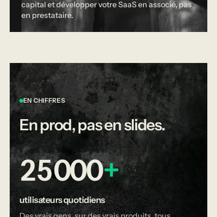
capital et développer votre SaaS en associé, pas
en prestataire.
EN CHIFFRES
En prod, pas en slides.
25 000
+
utilisateurs quotidiens
Des vrais gens, sur des vrais produits, tous