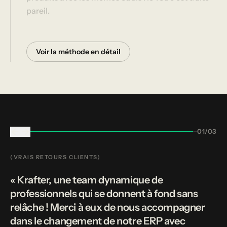
pareil.
Voir la méthode en détail
01/03
(VRAIS RETOURS CLIENTS)
« Krafter, une team dynamique de
professionnels qui se donnent à fond sans
relâche ! Merci à eux de nous accompagner
dans le changement de notre ERP avec