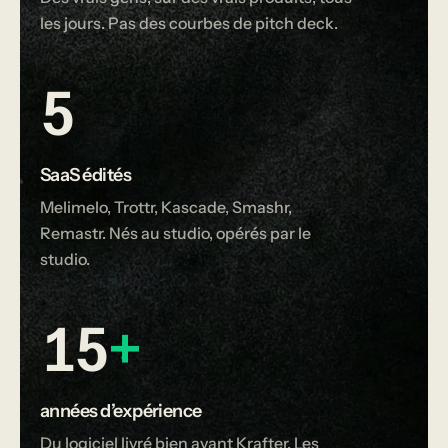
les jours. Pas des courbes de pitch deck.
5
SaaS édités
Melimelo, Trottr, Kascade, Smashr,
Remastr. Nés au studio, opérés par le
studio.
15
+
années d’expérience
Du logiciel livré bien avant Krafter. Les