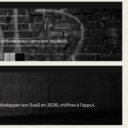
a méthode pour comparer les devis.
évelopper son SaaS en 2026, chiffres à l'appui.