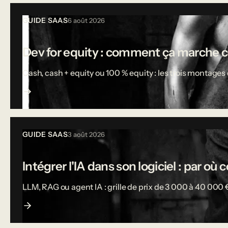
Tous les articles
GUIDE SAAS
6 août 2026
Dev for equity : comment ça marche 
Cash, cash + equity ou 100 % equity : les trois montages d
GUIDE SAAS
3 août 2026
Intégrer l'IA dans son logiciel : par o
LLM, RAG ou agent IA : grille de prix de 3 000 à 40 000