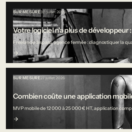
SUR MESURE
30 juillet 2026
Votre logiciel n'a plus de développeur :
Freelance disparu, agence fermée : diagnostiquer la qual
SUR MESURE
27 juillet 2026
Combien coûte une application mobile
MVP mobile de 12 000 à 25 000 € HT, application complète j