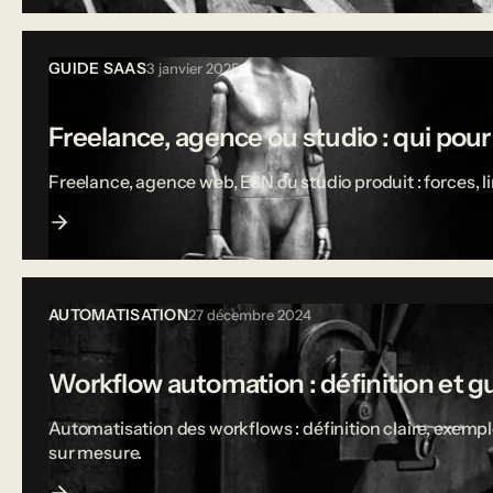
GUIDE SAAS
3 janvier 2025
Freelance, agence ou studio : qui pou
Freelance, agence web, ESN ou studio produit : forces, 
AUTOMATISATION
27 décembre 2024
Workflow automation : définition et g
Automatisation des workflows : définition claire, exempl
sur mesure.