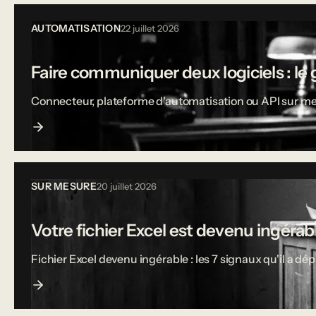
AUTOMATISATION
22 juillet 2026
Faire communiquer deux logiciels : le 
Connecteur, plateforme d'automatisation ou API sur mesu
SUR MESURE
20 juillet 2026
Votre fichier Excel est devenu ingérable
Fichier Excel devenu ingérable : les 7 signaux qu'il a dé