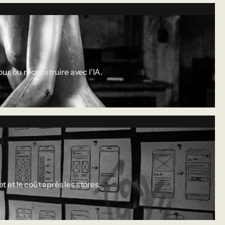
r, ou reconstruire avec l'IA.
 et le coût après les stores.