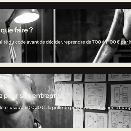
 que faire ?
ité du code avant de décider, reprendre de 700 à 1 100 € par jou
 pour son entreprise ?
usqu'à 60 000 € : la grille de prix, ce qui fait varier le budget