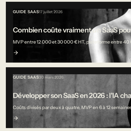
GUIDE SAAS
17 juillet 2026
Combien coûte vraiment un SaaS pou
MVP entre 12 000 et 30 000 € HT, plateforme entre 40 000
GUIDE SAAS
30 mars 2026
Développer son SaaS en 2026 : l'IA ch
Coûts divisés par deux à quatre, MVP en 6 à 12 semaines,