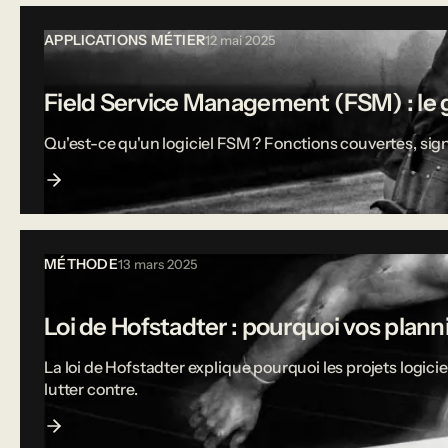
APPLICATIONS MÉTIER
12 mai 2025
Field Service Management (FSM) : le g
Qu'est-ce qu'un logiciel FSM ? Fonctions couvertes, sign
MÉTHODE
13 mars 2025
Loi de Hofstadter : pourquoi vos plann
La loi de Hofstadter explique pourquoi les projets logi
lutter contre.