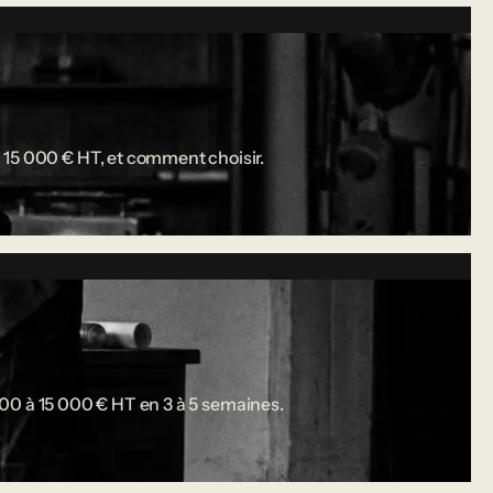
 15 000 € HT, et comment choisir.
 000 à 15 000 € HT en 3 à 5 semaines.