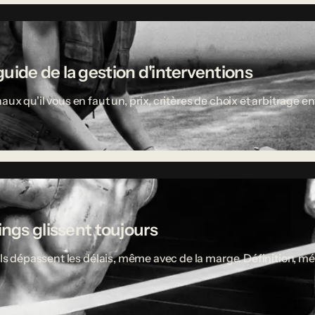
uide de la gestion d'interventions
aux qu'il vous en faut un, prix, critères de choix et arbitrage
ings glissent toujours
ciels dépassent les délais, même avec de la marge. Définition,