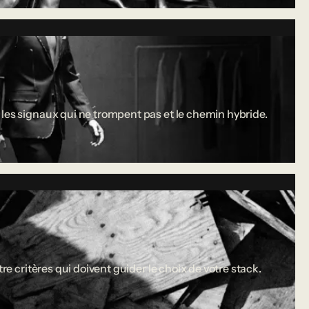
 les signaux qui ne trompent pas et le chemin hybride.
re critères qui doivent guider le choix de votre stack.