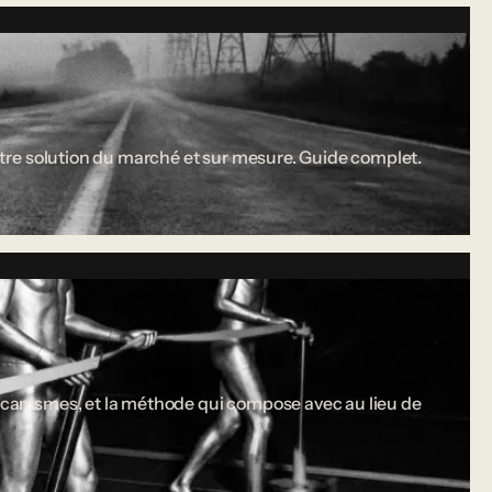
 entre solution du marché et sur mesure. Guide complet.
 mécanismes, et la méthode qui compose avec au lieu de