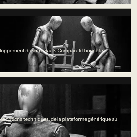
développement de votre SaaS. Comparatif honnête.
s et options techniques, de la plateforme générique au