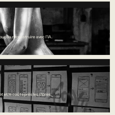
r, ou reconstruire avec l'IA.
 et le coût après les stores.