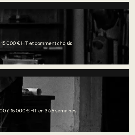
 15 000 € HT, et comment choisir.
 000 à 15 000 € HT en 3 à 5 semaines.