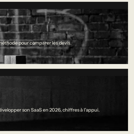
a méthode pour comparer les devis.
évelopper son SaaS en 2026, chiffres à l'appui.