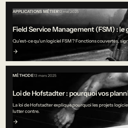
APPLICATIONS MÉTIER
12 mai 2025
Field Service Management (FSM) : le g
Qu'est-ce qu'un logiciel FSM ? Fonctions couvertes, sign
MÉTHODE
13 mars 2025
Loi de Hofstadter : pourquoi vos plann
La loi de Hofstadter explique pourquoi les projets logi
lutter contre.