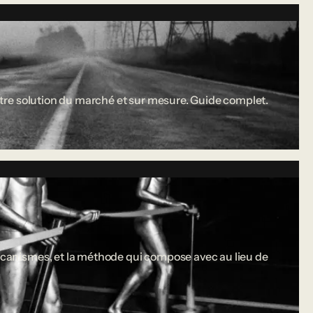
 entre solution du marché et sur mesure. Guide complet.
 mécanismes, et la méthode qui compose avec au lieu de