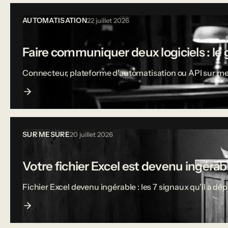
AUTOMATISATION
22 juillet 2026
Faire communiquer deux logiciels : le 
Connecteur, plateforme d'automatisation ou API sur mesu
SUR MESURE
20 juillet 2026
Votre fichier Excel est devenu ingérable
Fichier Excel devenu ingérable : les 7 signaux qu'il a dé