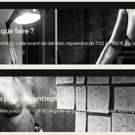
 que faire ?
ité du code avant de décider, reprendre de 700 à 1 100 € par jou
 pour son entreprise ?
usqu'à 60 000 € : la grille de prix, ce qui fait varier le budget