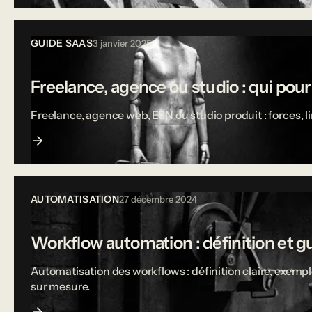
GUIDE SAAS
3 janvier 2025
Freelance, agence ou studio : qui pou
Freelance, agence web, ESN ou studio produit : forces, 
AUTOMATISATION
27 décembre 2024
Workflow automation : définition et g
Automatisation des workflows : définition claire, exempl
sur mesure.