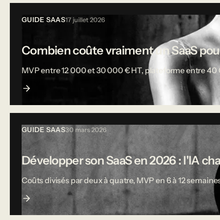
GUIDE SAAS
17 juillet 2026
Combien coûte vraiment un SaaS pou
MVP entre 12 000 et 30 000 € HT, plateforme entre 40 000
GUIDE SAAS
30 mars 2026
Développer son SaaS en 2026 : l'IA ch
Coûts divisés par deux à quatre, MVP en 6 à 12 semaines,