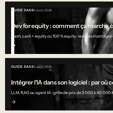
Tous les articles
GUIDE SAAS
6 août 2026
Dev for equity : comment ça marche 
Cash, cash + equity ou 100 % equity : les trois montages d
GUIDE SAAS
3 août 2026
Intégrer l'IA dans son logiciel : par o
LLM, RAG ou agent IA : grille de prix de 3 000 à 40 000