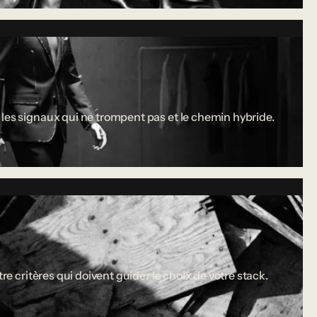
 les signaux qui ne trompent pas et le chemin hybride.
re critères qui doivent guider le choix de votre stack.