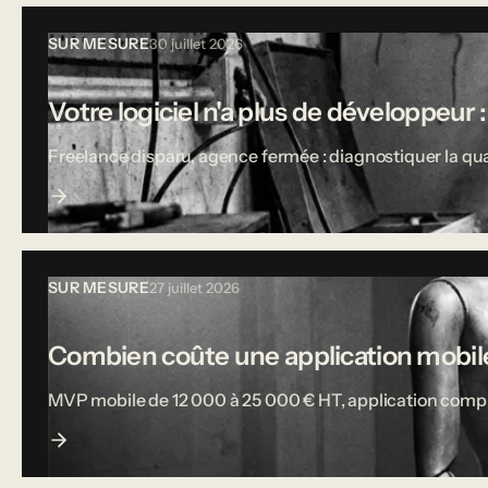
SUR MESURE
30 juillet 2026
Votre logiciel n'a plus de développeur :
Freelance disparu, agence fermée : diagnostiquer la qual
SUR MESURE
27 juillet 2026
Combien coûte une application mobile
MVP mobile de 12 000 à 25 000 € HT, application complète j