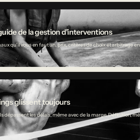
uide de la gestion d'interventions
aux qu'il vous en faut un, prix, critères de choix et arbitrage
ings glissent toujours
ciels dépassent les délais, même avec de la marge. Définition,