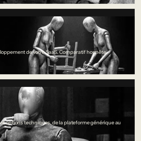
développement de votre SaaS. Comparatif honnête.
s et options techniques, de la plateforme générique au