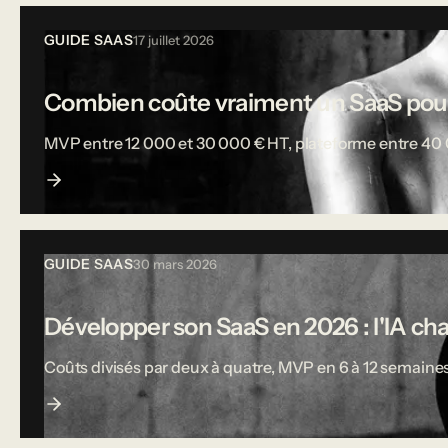
GUIDE SAAS
17 juillet 2026
Combien coûte vraiment un SaaS pou
MVP entre 12 000 et 30 000 € HT, plateforme entre 40 000
GUIDE SAAS
30 mars 2026
Développer son SaaS en 2026 : l'IA ch
Coûts divisés par deux à quatre, MVP en 6 à 12 semaines,