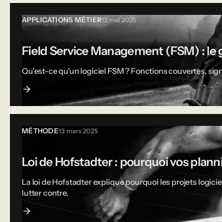
APPLICATIONS MÉTIER
12 mai 2025
Field Service Management (FSM) : le g
Qu'est-ce qu'un logiciel FSM ? Fonctions couvertes, sign
MÉTHODE
13 mars 2025
Loi de Hofstadter : pourquoi vos plann
La loi de Hofstadter explique pourquoi les projets logi
lutter contre.