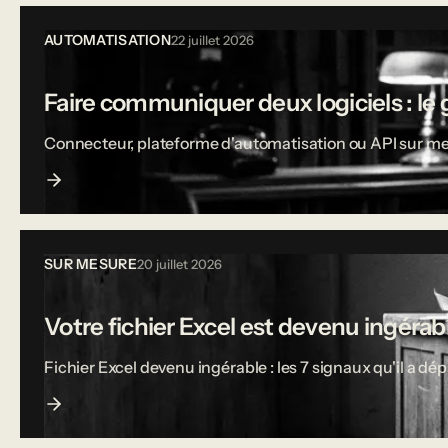
AUTOMATISATION
22 juillet 2026
Faire communiquer deux logiciels : le 
Connecteur, plateforme d'automatisation ou API sur mesu
SUR MESURE
20 juillet 2026
Votre fichier Excel est devenu ingérable
Fichier Excel devenu ingérable : les 7 signaux qu'il a dé