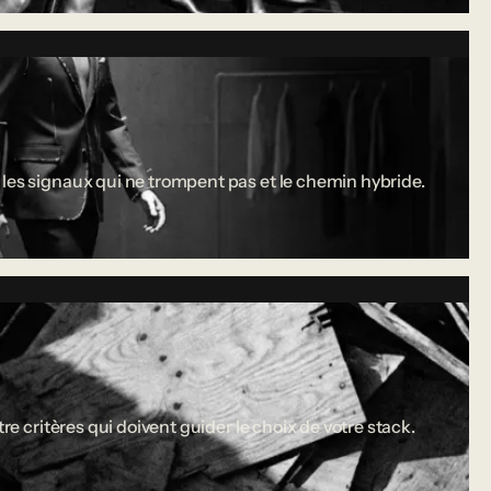
 les signaux qui ne trompent pas et le chemin hybride.
re critères qui doivent guider le choix de votre stack.