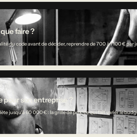
 que faire ?
ité du code avant de décider, reprendre de 700 à 1 100 € par jou
 pour son entreprise ?
usqu'à 60 000 € : la grille de prix, ce qui fait varier le budget