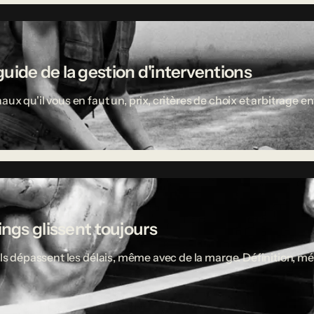
uide de la gestion d'interventions
aux qu'il vous en faut un, prix, critères de choix et arbitrage
ings glissent toujours
ciels dépassent les délais, même avec de la marge. Définition,