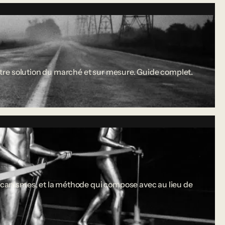
 entre solution du marché et sur mesure. Guide complet.
 mécanismes, et la méthode qui compose avec au lieu de