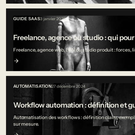
GUIDE SAAS
3 janvier 2025
Freelance, agence ou studio : qui pou
Freelance, agence web, ESN ou studio produit : forces, 
AUTOMATISATION
27 décembre 2024
Workflow automation : définition et g
Automatisation des workflows : définition claire, exempl
sur mesure.