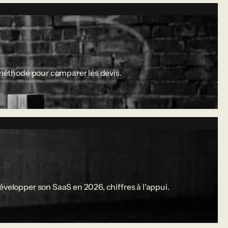
a méthode pour comparer les devis.
évelopper son SaaS en 2026, chiffres à l'appui.