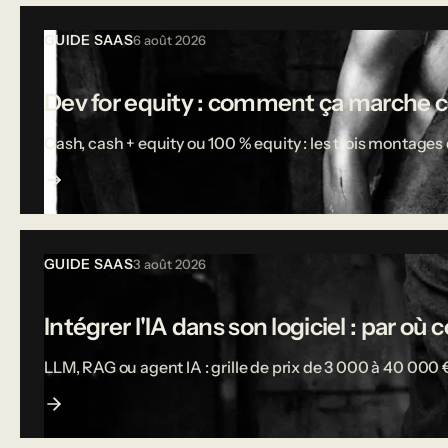
Tous les articles
GUIDE SAAS
6 août 2026
Dev for equity : comment ça marche 
Cash, cash + equity ou 100 % equity : les trois montages d
GUIDE SAAS
3 août 2026
Intégrer l'IA dans son logiciel : par o
LLM, RAG ou agent IA : grille de prix de 3 000 à 40 000