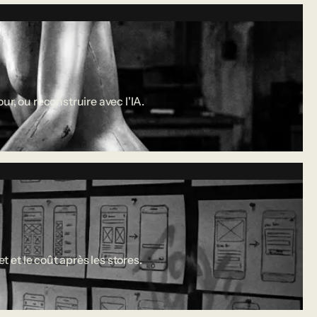
r, ou reconstruire avec l'IA.
 et le coût après les stores.