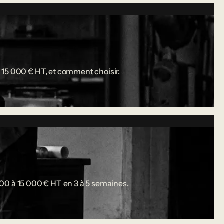
 15 000 € HT, et comment choisir.
 000 à 15 000 € HT en 3 à 5 semaines.