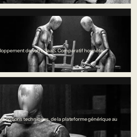
développement de votre SaaS. Comparatif honnête.
s et options techniques, de la plateforme générique au