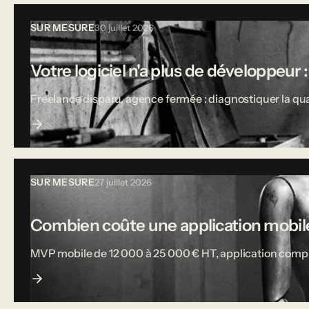
SUR MESURE
30 juillet 2026
Votre logiciel n'a plus de développeur :
Freelance disparu, agence fermée : diagnostiquer la qual
SUR MESURE
27 juillet 2026
Combien coûte une application mobile
MVP mobile de 12 000 à 25 000 € HT, application complète j