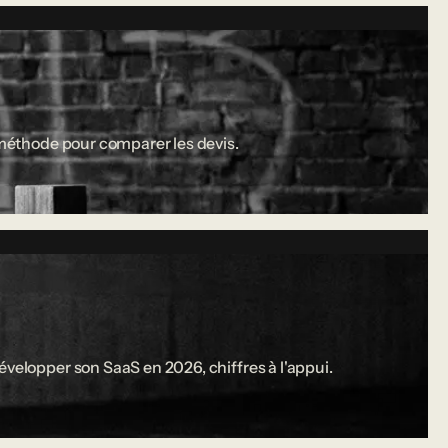
a méthode pour comparer les devis.
évelopper son SaaS en 2026, chiffres à l'appui.