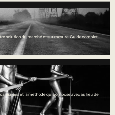
 entre solution du marché et sur mesure. Guide complet.
 mécanismes, et la méthode qui compose avec au lieu de