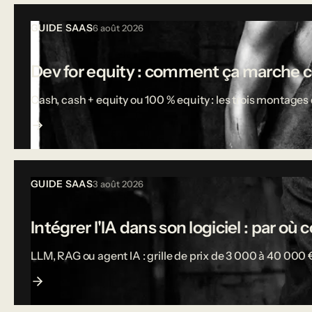
Tous les articles
GUIDE SAAS
6 août 2026
Dev for equity : comment ça marche 
Cash, cash + equity ou 100 % equity : les trois montages d
GUIDE SAAS
3 août 2026
Intégrer l'IA dans son logiciel : par o
LLM, RAG ou agent IA : grille de prix de 3 000 à 40 000