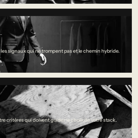
 les signaux qui ne trompent pas et le chemin hybride.
re critères qui doivent guider le choix de votre stack.