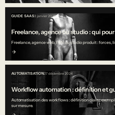
GUIDE SAAS
3 janvier 2025
Freelance, agence ou studio : qui pou
Freelance, agence web, ESN ou studio produit : forces, 
AUTOMATISATION
27 décembre 2024
Workflow automation : définition et g
Automatisation des workflows : définition claire, exempl
sur mesure.