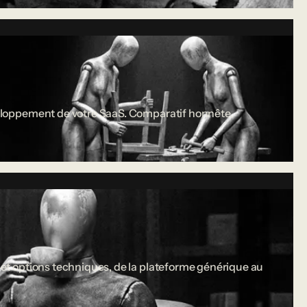
développement de votre SaaS. Comparatif honnête.
s et options techniques, de la plateforme générique au