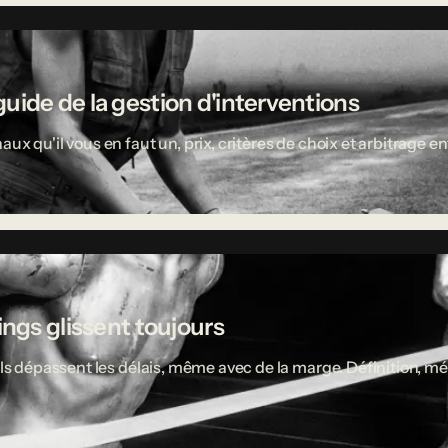
uide de la gestion d'interventions
aux qu'il vous en faut un, prix, critères de choix et arbitrage
ings glissent toujours
ciels dépassent les délais, même avec de la marge. Définition,