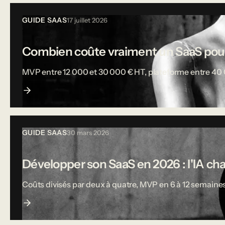
GUIDE SAAS
17 juillet 2026
Combien coûte vraiment un SaaS pou
MVP entre 12 000 et 30 000 € HT, plateforme entre 40 000
GUIDE SAAS
30 mars 2026
Développer son SaaS en 2026 : l'IA ch
Coûts divisés par deux à quatre, MVP en 6 à 12 semaines,