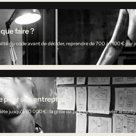
 que faire ?
ité du code avant de décider, reprendre de 700 à 1 100 € par jou
 pour son entreprise ?
usqu'à 60 000 € : la grille de prix, ce qui fait varier le budget