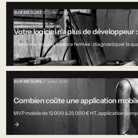
SUR MESURE
30 juillet 2026
Votre logiciel n'a plus de développeur :
Freelance disparu, agence fermée : diagnostiquer la qual
SUR MESURE
27 juillet 2026
Combien coûte une application mobile
MVP mobile de 12 000 à 25 000 € HT, application complète j