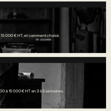
 15 000 € HT, et comment choisir.
 000 à 15 000 € HT en 3 à 5 semaines.