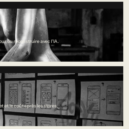
r, ou reconstruire avec l'IA.
 et le coût après les stores.