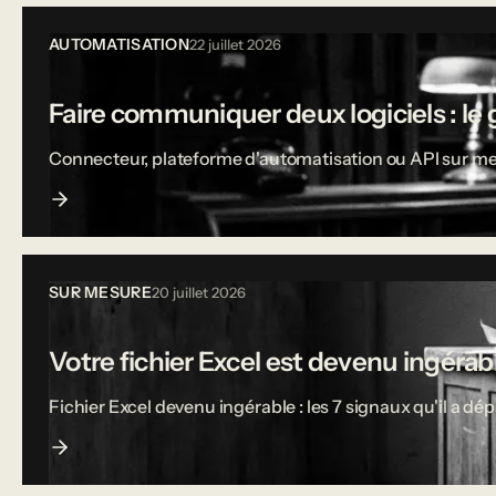
AUTOMATISATION
22 juillet 2026
Faire communiquer deux logiciels : le 
Connecteur, plateforme d'automatisation ou API sur mesu
SUR MESURE
20 juillet 2026
Votre fichier Excel est devenu ingérable
Fichier Excel devenu ingérable : les 7 signaux qu'il a dé