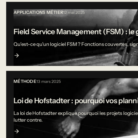
APPLICATIONS MÉTIER
12 mai 2025
Field Service Management (FSM) : le g
Qu'est-ce qu'un logiciel FSM ? Fonctions couvertes, sign
MÉTHODE
13 mars 2025
Loi de Hofstadter : pourquoi vos plann
La loi de Hofstadter explique pourquoi les projets logi
lutter contre.