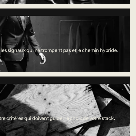
 les signaux qui ne trompent pas et le chemin hybride.
re critères qui doivent guider le choix de votre stack.