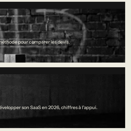
a méthode pour comparer les devis.
évelopper son SaaS en 2026, chiffres à l'appui.