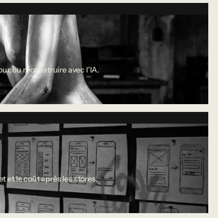
r, ou reconstruire avec l'IA.
 et le coût après les stores.