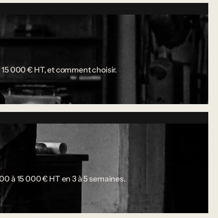
 15 000 € HT, et comment choisir.
 000 à 15 000 € HT en 3 à 5 semaines.