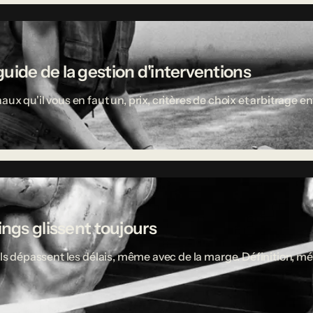
uide de la gestion d'interventions
aux qu'il vous en faut un, prix, critères de choix et arbitrage
ings glissent toujours
ciels dépassent les délais, même avec de la marge. Définition,