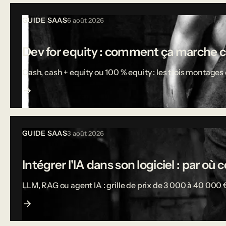
Tous les articles
GUIDE SAAS
6 août 2026
Dev for equity : comment ça marche 
Cash, cash + equity ou 100 % equity : les trois montages d
GUIDE SAAS
3 août 2026
Intégrer l'IA dans son logiciel : par o
LLM, RAG ou agent IA : grille de prix de 3 000 à 40 000