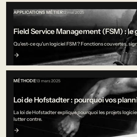
APPLICATIONS MÉTIER
12 mai 2025
Field Service Management (FSM) : le g
Qu'est-ce qu'un logiciel FSM ? Fonctions couvertes, sign
MÉTHODE
13 mars 2025
Loi de Hofstadter : pourquoi vos plann
La loi de Hofstadter explique pourquoi les projets logi
lutter contre.