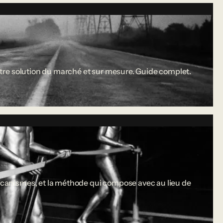
 entre solution du marché et sur mesure. Guide complet.
 mécanismes, et la méthode qui compose avec au lieu de