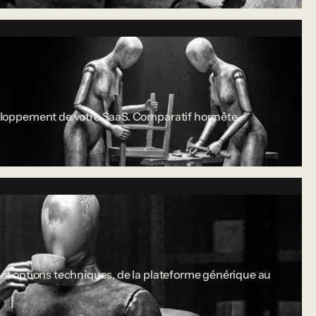
développement de votre SaaS. Comparatif honnête.
s et options techniques, de la plateforme générique au