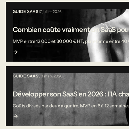
GUIDE SAAS
17 juillet 2026
Combien coûte vraiment un SaaS pou
MVP entre 12 000 et 30 000 € HT, plateforme entre 40 000
GUIDE SAAS
30 mars 2026
Développer son SaaS en 2026 : l'IA ch
Coûts divisés par deux à quatre, MVP en 6 à 12 semaines,