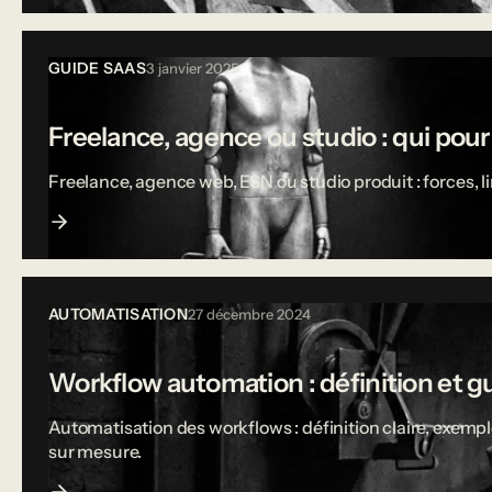
GUIDE SAAS
3 janvier 2025
Freelance, agence ou studio : qui pou
Freelance, agence web, ESN ou studio produit : forces, 
AUTOMATISATION
27 décembre 2024
Workflow automation : définition et g
Automatisation des workflows : définition claire, exempl
sur mesure.