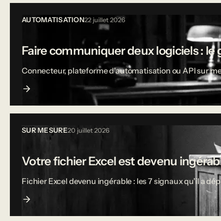
AUTOMATISATION
22 juillet 2026
Faire communiquer deux logiciels : le 
Connecteur, plateforme d'automatisation ou API sur mesu
SUR MESURE
20 juillet 2026
Votre fichier Excel est devenu ingérable
Fichier Excel devenu ingérable : les 7 signaux qu'il a dé