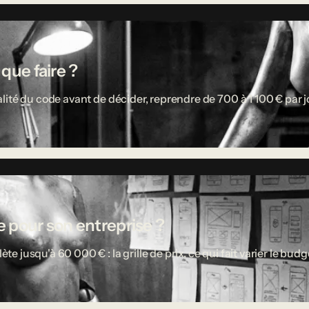
 que faire ?
ité du code avant de décider, reprendre de 700 à 1 100 € par jou
 pour son entreprise ?
usqu'à 60 000 € : la grille de prix, ce qui fait varier le budget