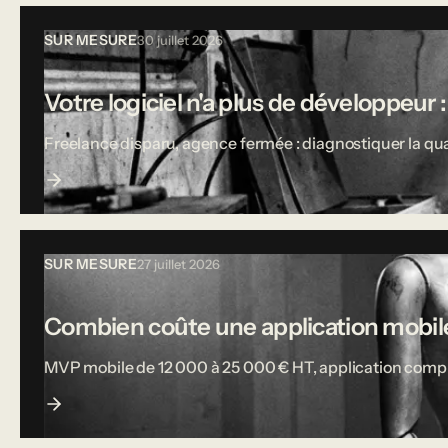
SUR MESURE
30 juillet 2026
Votre logiciel n'a plus de développeur :
Freelance disparu, agence fermée : diagnostiquer la qual
SUR MESURE
27 juillet 2026
Combien coûte une application mobile
MVP mobile de 12 000 à 25 000 € HT, application complète j