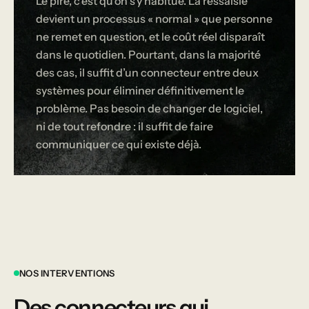
Le pire, c’est qu’on s’y habitue. La ressaisie
devient un processus « normal » que personne
ne remet en question, et le coût réel disparaît
dans le quotidien. Pourtant, dans la majorité
des cas, il suffit d’un connecteur entre deux
systèmes pour éliminer définitivement le
problème. Pas besoin de changer de logiciel,
ni de tout refondre : il suffit de faire
communiquer ce qui existe déjà.
NOS INTERVENTIONS
Des connecteurs qui