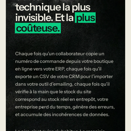
technique
la
plus
invisible.
Et
la
plus
coûteuse.
Chaque fois qu’un collaborateur copie un
numéro de commande depuis votre boutique
en ligne vers votre ERP, chaque fois qu’il
exporte un CSV de votre CRM pour l’importer
dans votre outil d’emailing, chaque fois qu’il
vérifie à la main que le stock du site
correspond au stock réel en entrepôt, votre
entreprise perd du temps, génère des erreurs,
et accumule des incohérences de données.