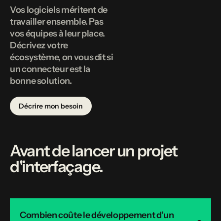
Vos logiciels méritent de
travailler ensemble. Pas
vos équipes à leur place.
Décrivez votre
écosystème, on vous dit si
un connecteur est la
bonne solution.
Décrire mon besoin
Avant de lancer un projet
d'interfaçage.
Combien coûte le développement d’un