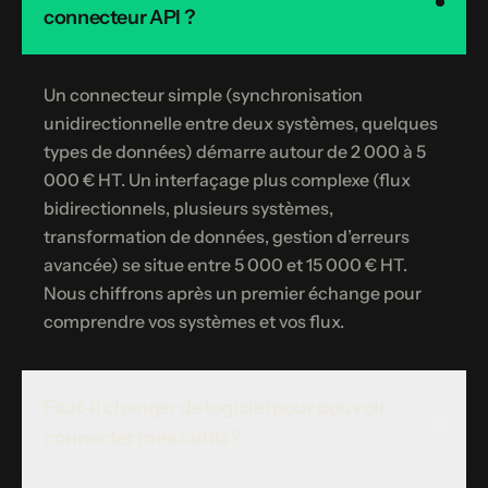
connecteur API ?
Un connecteur simple (synchronisation
unidirectionnelle entre deux systèmes, quelques
types de données) démarre autour de 2 000 à 5
000 € HT. Un interfaçage plus complexe (flux
bidirectionnels, plusieurs systèmes,
transformation de données, gestion d’erreurs
avancée) se situe entre 5 000 et 15 000 € HT.
Nous chiffrons après un premier échange pour
comprendre vos systèmes et vos flux.
Faut-il changer de logiciel pour pouvoir
connecter mes outils ?