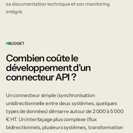
sa documentation technique et son monitoring
intégré.
BUDGET
Combien coûte le
développement d'un
connecteur API ?
Un connecteur simple (synchronisation
unidirectionnelle entre deux systèmes, quelques
types de données) démarre autour de 2 000 à 5 000
€ HT. Un interfaçage plus complexe (flux
bidirectionnels, plusieurs systèmes, transformation