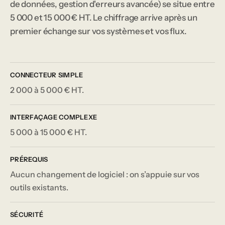
de données, gestion d'erreurs avancée) se situe entre
5 000 et 15 000 € HT. Le chiffrage arrive après un
premier échange sur vos systèmes et vos flux.
CONNECTEUR SIMPLE
2 000 à 5 000 € HT.
INTERFAÇAGE COMPLEXE
5 000 à 15 000 € HT.
PRÉREQUIS
Aucun changement de logiciel : on s’appuie sur vos
outils existants.
SÉCURITÉ