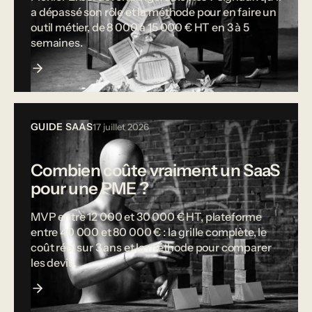
a dépassé son rôle et la méthode pour en faire un
outil métier, de 8 000 à 15 000 € HT en 3 à 5
semaines.
GUIDE SAAS
17 juillet 2026
Combien coûte vraiment un SaaS
pour une PME ?
MVP entre 12 000 et 30 000 € HT, plateforme
entre 40 000 et 80 000 € : la grille complète, le
coût réel sur 3 ans et la méthode pour comparer
les devis.