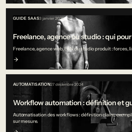
GUIDE SAAS
3 janvier 2025
Freelance, agence ou studio : qui pou
Freelance, agence web, ESN ou studio produit : forces, 
AUTOMATISATION
27 décembre 2024
Workflow automation : définition et g
Automatisation des workflows : définition claire, exempl
sur mesure.