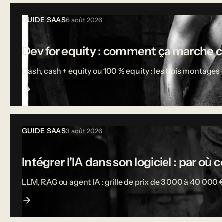
Tous les articles
GUIDE SAAS
6 août 2026
Dev for equity : comment ça marche 
Cash, cash + equity ou 100 % equity : les trois montages d
GUIDE SAAS
3 août 2026
Intégrer l'IA dans son logiciel : par o
LLM, RAG ou agent IA : grille de prix de 3 000 à 40 000