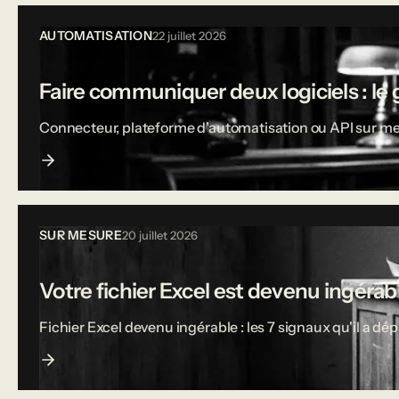
AUTOMATISATION
22 juillet 2026
Faire communiquer deux logiciels : le 
Connecteur, plateforme d'automatisation ou API sur mesu
SUR MESURE
20 juillet 2026
Votre fichier Excel est devenu ingérable
Fichier Excel devenu ingérable : les 7 signaux qu'il a dé