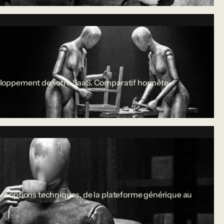
développement de votre SaaS. Comparatif honnête.
s et options techniques, de la plateforme générique au