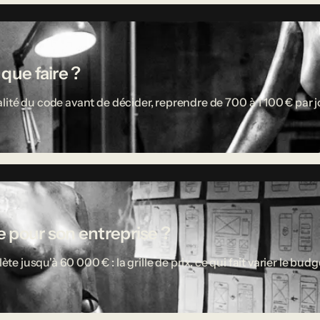
 que faire ?
ité du code avant de décider, reprendre de 700 à 1 100 € par jou
 pour son entreprise ?
usqu'à 60 000 € : la grille de prix, ce qui fait varier le budget