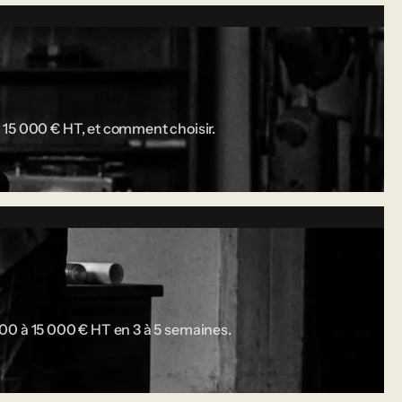
 15 000 € HT, et comment choisir.
 000 à 15 000 € HT en 3 à 5 semaines.