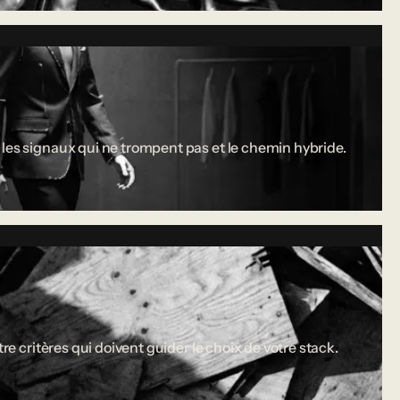
 les signaux qui ne trompent pas et le chemin hybride.
re critères qui doivent guider le choix de votre stack.