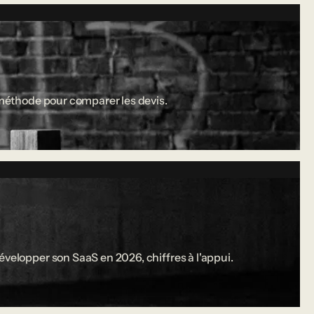
a méthode pour comparer les devis.
évelopper son SaaS en 2026, chiffres à l'appui.