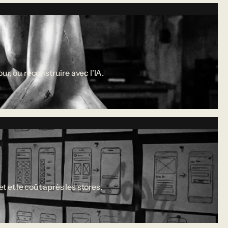
r, ou reconstruire avec l'IA.
 et le coût après les stores.