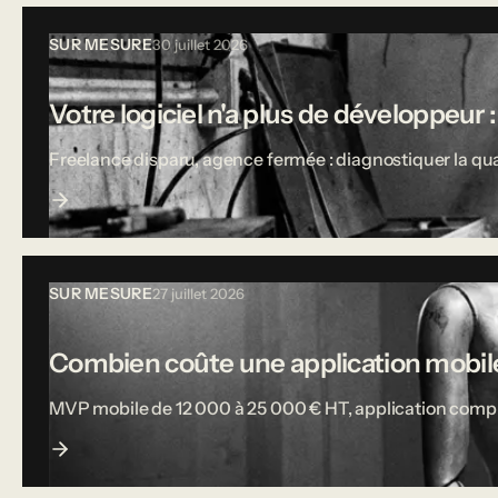
SUR MESURE
30 juillet 2026
Votre logiciel n'a plus de développeur :
Freelance disparu, agence fermée : diagnostiquer la qual
SUR MESURE
27 juillet 2026
Combien coûte une application mobile
MVP mobile de 12 000 à 25 000 € HT, application complète j