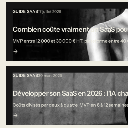
GUIDE SAAS
17 juillet 2026
Combien coûte vraiment un SaaS pou
MVP entre 12 000 et 30 000 € HT, plateforme entre 40 000
GUIDE SAAS
30 mars 2026
Développer son SaaS en 2026 : l'IA ch
Coûts divisés par deux à quatre, MVP en 6 à 12 semaines,