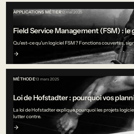
APPLICATIONS MÉTIER
12 mai 2025
Field Service Management (FSM) : le g
Qu'est-ce qu'un logiciel FSM ? Fonctions couvertes, sign
MÉTHODE
13 mars 2025
Loi de Hofstadter : pourquoi vos plann
La loi de Hofstadter explique pourquoi les projets logi
lutter contre.