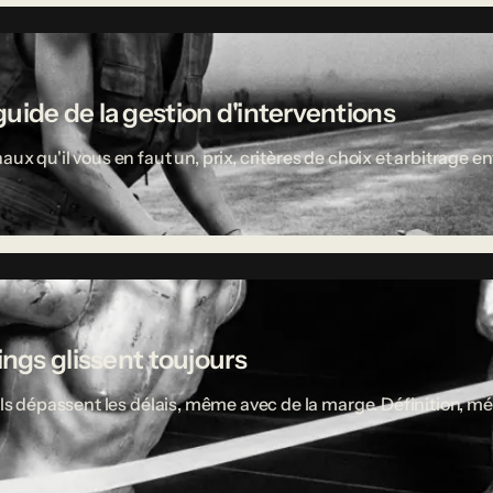
uide de la gestion d'interventions
aux qu'il vous en faut un, prix, critères de choix et arbitrage
ings glissent toujours
ciels dépassent les délais, même avec de la marge. Définition,