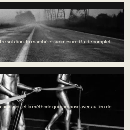
 entre solution du marché et sur mesure. Guide complet.
 mécanismes, et la méthode qui compose avec au lieu de