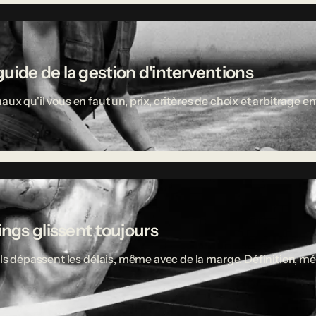
uide de la gestion d'interventions
aux qu'il vous en faut un, prix, critères de choix et arbitrage
ings glissent toujours
ciels dépassent les délais, même avec de la marge. Définition,