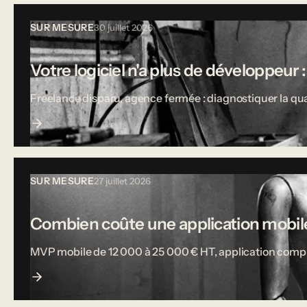
SUR MESURE
30 juillet 2026
Votre logiciel n'a plus de développeur :
Freelance disparu, agence fermée : diagnostiquer la qual
SUR MESURE
27 juillet 2026
Combien coûte une application mobile
MVP mobile de 12 000 à 25 000 € HT, application complète j