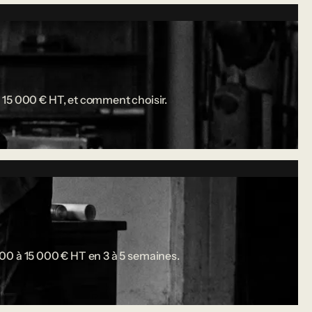
 15 000 € HT, et comment choisir.
 000 à 15 000 € HT en 3 à 5 semaines.