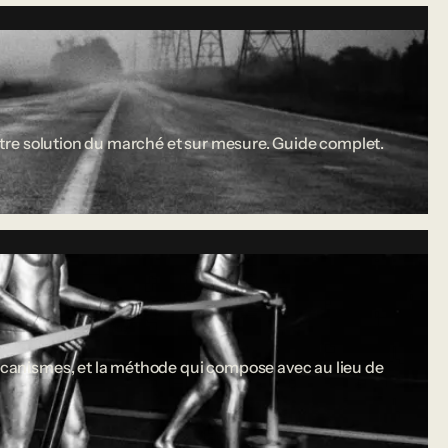
 entre solution du marché et sur mesure. Guide complet.
 mécanismes, et la méthode qui compose avec au lieu de