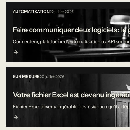
AUTOMATISATION
22 juillet 2026
Faire communiquer deux logiciels : le 
Connecteur, plateforme d'automatisation ou API sur mesu
SUR MESURE
20 juillet 2026
Votre fichier Excel est devenu ingérable
Fichier Excel devenu ingérable : les 7 signaux qu'il a dé