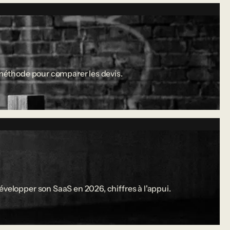
a méthode pour comparer les devis.
évelopper son SaaS en 2026, chiffres à l'appui.