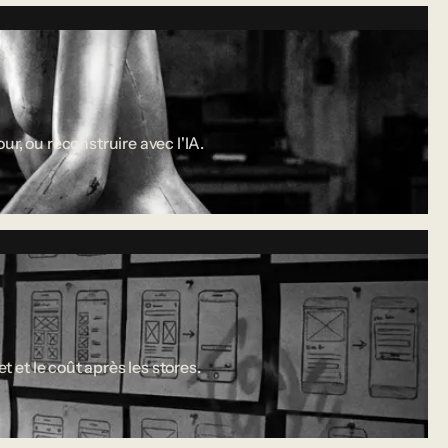
r, ou reconstruire avec l'IA.
 et le coût après les stores.