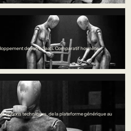
développement de votre SaaS. Comparatif honnête.
s et options techniques, de la plateforme générique au