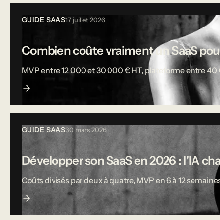
GUIDE SAAS
17 juillet 2026
Combien coûte vraiment un SaaS pou
MVP entre 12 000 et 30 000 € HT, plateforme entre 40 000
GUIDE SAAS
30 mars 2026
Développer son SaaS en 2026 : l'IA ch
Coûts divisés par deux à quatre, MVP en 6 à 12 semaines,