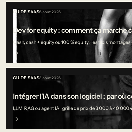
Tous les articles
GUIDE SAAS
6 août 2026
Dev for equity : comment ça marche 
Cash, cash + equity ou 100 % equity : les trois montages d
GUIDE SAAS
3 août 2026
Intégrer l'IA dans son logiciel : par o
LLM, RAG ou agent IA : grille de prix de 3 000 à 40 000