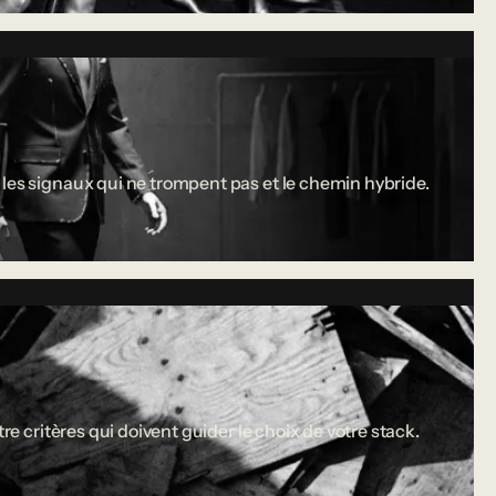
 les signaux qui ne trompent pas et le chemin hybride.
re critères qui doivent guider le choix de votre stack.