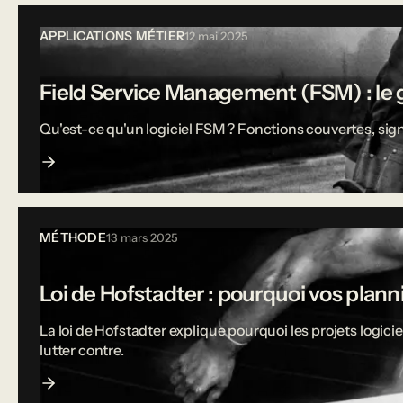
APPLICATIONS MÉTIER
12 mai 2025
Field Service Management (FSM) : le g
Qu'est-ce qu'un logiciel FSM ? Fonctions couvertes, sign
MÉTHODE
13 mars 2025
Loi de Hofstadter : pourquoi vos plann
La loi de Hofstadter explique pourquoi les projets logi
lutter contre.