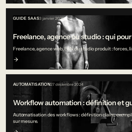
GUIDE SAAS
3 janvier 2025
Freelance, agence ou studio : qui pou
Freelance, agence web, ESN ou studio produit : forces, 
AUTOMATISATION
27 décembre 2024
Workflow automation : définition et g
Automatisation des workflows : définition claire, exempl
sur mesure.