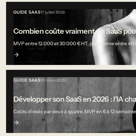
GUIDE SAAS
17 juillet 2026
Combien coûte vraiment un SaaS pou
MVP entre 12 000 et 30 000 € HT, plateforme entre 40 000
GUIDE SAAS
30 mars 2026
Développer son SaaS en 2026 : l'IA ch
Coûts divisés par deux à quatre, MVP en 6 à 12 semaines,