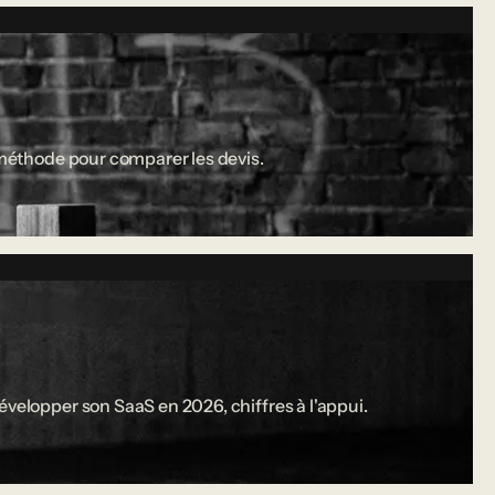
a méthode pour comparer les devis.
évelopper son SaaS en 2026, chiffres à l'appui.