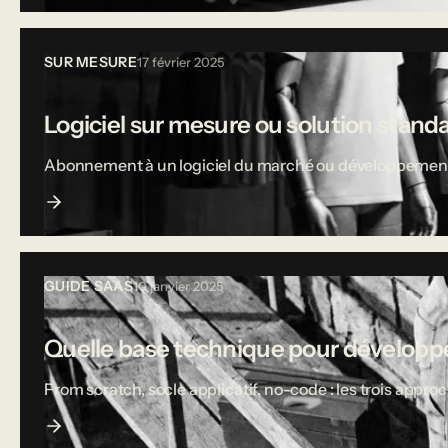
SUR MESURE
17 février 2025
Logiciel sur mesure ou solution stand
Abonnement à un logiciel du marché ou développement sur
GUIDE SAAS
10 janvier 2025
Quelle base technique pour développe
From scratch, socle applicatif, no-code : les trois appro