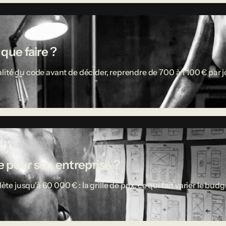
 que faire ?
ité du code avant de décider, reprendre de 700 à 1 100 € par jou
 pour son entreprise ?
usqu'à 60 000 € : la grille de prix, ce qui fait varier le budget