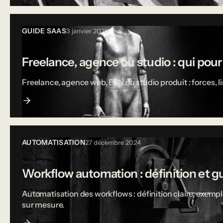
GUIDE SAAS
3 janvier 2025
Freelance, agence ou studio : qui pou
Freelance, agence web, ESN ou studio produit : forces, 
AUTOMATISATION
27 décembre 2024
Workflow automation : définition et g
Automatisation des workflows : définition claire, exempl
sur mesure.