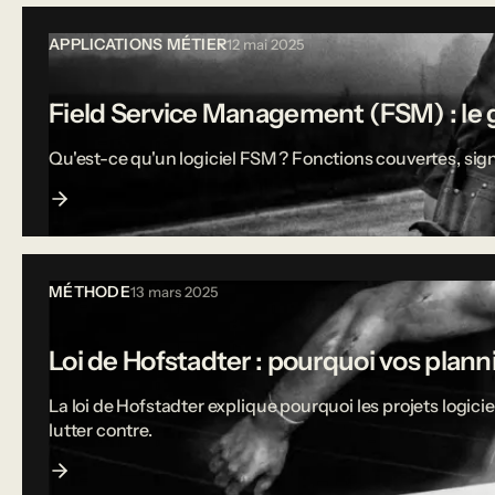
APPLICATIONS MÉTIER
12 mai 2025
Field Service Management (FSM) : le g
Qu'est-ce qu'un logiciel FSM ? Fonctions couvertes, sign
MÉTHODE
13 mars 2025
Loi de Hofstadter : pourquoi vos plann
La loi de Hofstadter explique pourquoi les projets logi
lutter contre.