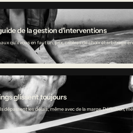
uide de la gestion d'interventions
aux qu'il vous en faut un, prix, critères de choix et arbitrage
ings glissent toujours
ciels dépassent les délais, même avec de la marge. Définition,