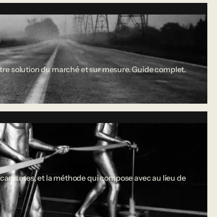
 entre solution du marché et sur mesure. Guide complet.
 mécanismes, et la méthode qui compose avec au lieu de