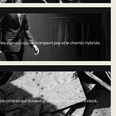
 les signaux qui ne trompent pas et le chemin hybride.
re critères qui doivent guider le choix de votre stack.