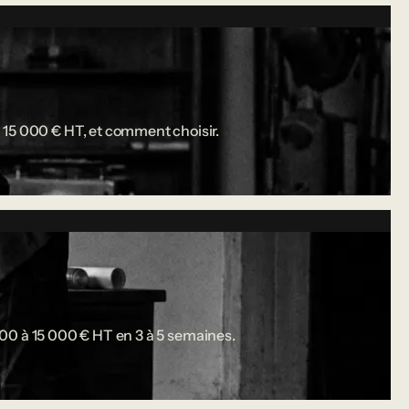
 15 000 € HT, et comment choisir.
 000 à 15 000 € HT en 3 à 5 semaines.