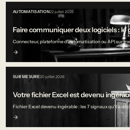
AUTOMATISATION
22 juillet 2026
Faire communiquer deux logiciels : le 
Connecteur, plateforme d'automatisation ou API sur mesu
SUR MESURE
20 juillet 2026
Votre fichier Excel est devenu ingérable
Fichier Excel devenu ingérable : les 7 signaux qu'il a dé