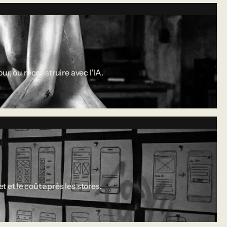
r, ou reconstruire avec l'IA.
 et le coût après les stores.