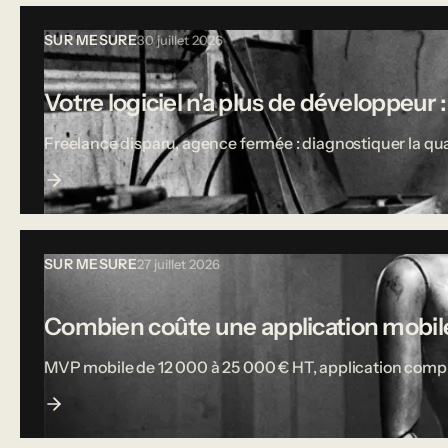
SUR MESURE
30 juillet 2026
Votre logiciel n'a plus de développeur :
Freelance disparu, agence fermée : diagnostiquer la qual
SUR MESURE
27 juillet 2026
Combien coûte une application mobile
MVP mobile de 12 000 à 25 000 € HT, application complète j