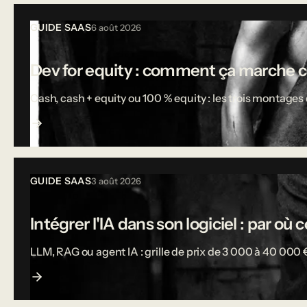
Tous les articles
GUIDE SAAS
6 août 2026
Dev for equity : comment ça marche 
Cash, cash + equity ou 100 % equity : les trois montages d
GUIDE SAAS
3 août 2026
Intégrer l'IA dans son logiciel : par o
LLM, RAG ou agent IA : grille de prix de 3 000 à 40 000