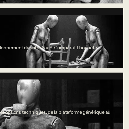
développement de votre SaaS. Comparatif honnête.
s et options techniques, de la plateforme générique au