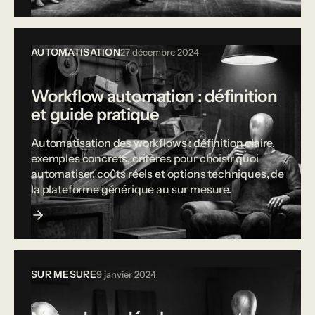
AUTOMATISATION
27 décembre 2024
Workflow automation : définition
et guide pratique
Automatisation des workflows : définition claire,
exemples concrets, critères pour choisir quoi
automatiser, coûts réels et options techniques, de
la plateforme générique au sur mesure.
SUR MESURE
9 janvier 2024