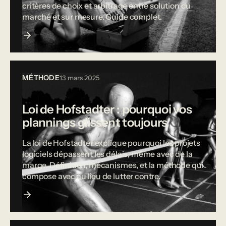
critères de choix et arbitrage entre solution du
marché et sur mesure. Guide complet.
MÉTHODE
13 mars 2025
Loi de Hofstadter : pourquoi vos
plannings glissent toujours
La loi de Hofstadter explique pourquoi les projets
logiciels dépassent les délais, même avec de la
marge. Définition, mécanismes, et la méthode qui
compose avec au lieu de lutter contre.