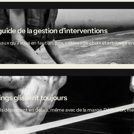
uide de la gestion d'interventions
aux qu'il vous en faut un, prix, critères de choix et arbitrage
ings glissent toujours
ciels dépassent les délais, même avec de la marge. Définition,