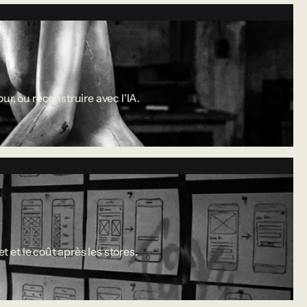
r, ou reconstruire avec l'IA.
 et le coût après les stores.