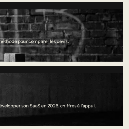
a méthode pour comparer les devis.
évelopper son SaaS en 2026, chiffres à l'appui.