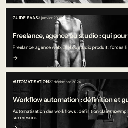
GUIDE SAAS
3 janvier 2025
Freelance, agence ou studio : qui pou
Freelance, agence web, ESN ou studio produit : forces, 
AUTOMATISATION
27 décembre 2024
Workflow automation : définition et g
Automatisation des workflows : définition claire, exempl
sur mesure.