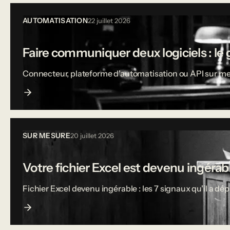
AUTOMATISATION
22 juillet 2026
Faire communiquer deux logiciels : le 
Connecteur, plateforme d'automatisation ou API sur mesu
SUR MESURE
20 juillet 2026
Votre fichier Excel est devenu ingérable
Fichier Excel devenu ingérable : les 7 signaux qu'il a dé