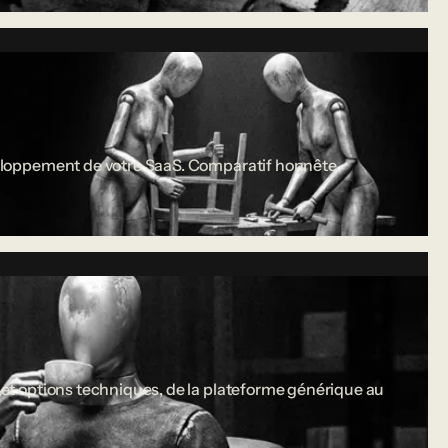
développement de votre SaaS. Comparatif honnête.
s et options techniques, de la plateforme générique au