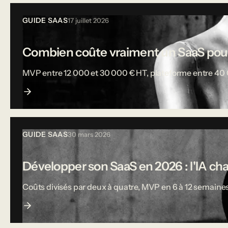
GUIDE SAAS
17 juillet 2026
Combien coûte vraiment un SaaS pou
MVP entre 12 000 et 30 000 € HT, plateforme entre 40 000
GUIDE SAAS
30 mars 2026
Développer son SaaS en 2026 : l'IA ch
Coûts divisés par deux à quatre, MVP en 6 à 12 semaines,