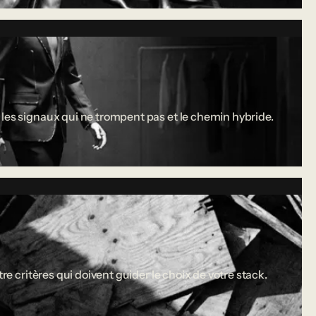
 les signaux qui ne trompent pas et le chemin hybride.
re critères qui doivent guider le choix de votre stack.