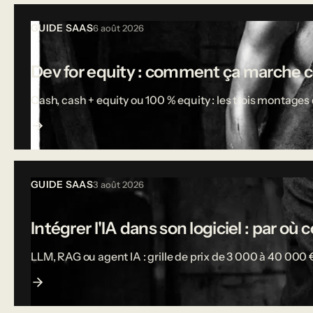
Tous les articles
GUIDE SAAS
6 août 2026
Dev for equity : comment ça marche 
Cash, cash + equity ou 100 % equity : les trois montages d
GUIDE SAAS
3 août 2026
Intégrer l'IA dans son logiciel : par o
LLM, RAG ou agent IA : grille de prix de 3 000 à 40 000