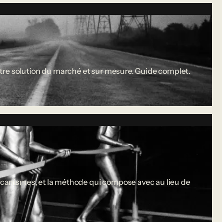
 entre solution du marché et sur mesure. Guide complet.
 mécanismes, et la méthode qui compose avec au lieu de