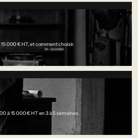
 15 000 € HT, et comment choisir.
 000 à 15 000 € HT en 3 à 5 semaines.