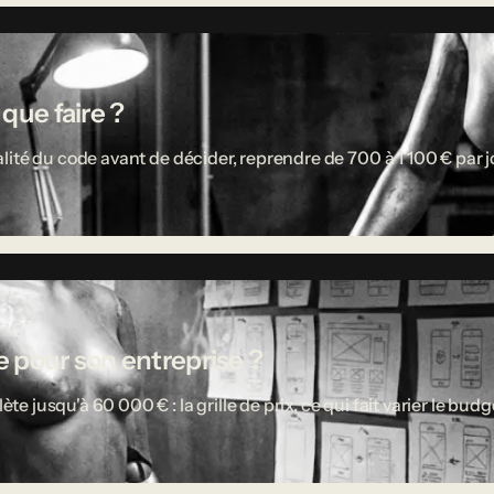
 que faire ?
ité du code avant de décider, reprendre de 700 à 1 100 € par jou
 pour son entreprise ?
usqu'à 60 000 € : la grille de prix, ce qui fait varier le budget