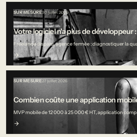
SUR MESURE
30 juillet 2026
Votre logiciel n'a plus de développeur :
Freelance disparu, agence fermée : diagnostiquer la qual
SUR MESURE
27 juillet 2026
Combien coûte une application mobile
MVP mobile de 12 000 à 25 000 € HT, application complète j