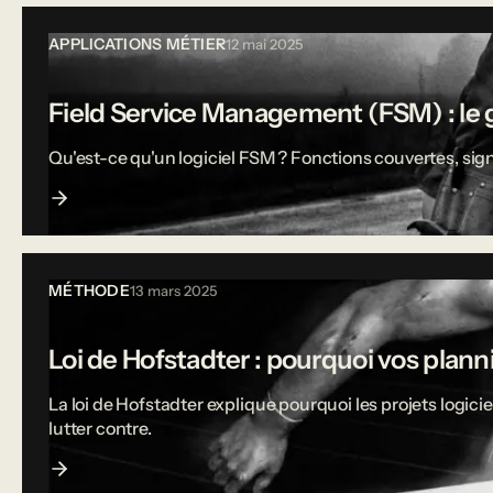
APPLICATIONS MÉTIER
12 mai 2025
Field Service Management (FSM) : le g
Qu'est-ce qu'un logiciel FSM ? Fonctions couvertes, sign
MÉTHODE
13 mars 2025
Loi de Hofstadter : pourquoi vos plann
La loi de Hofstadter explique pourquoi les projets logi
lutter contre.