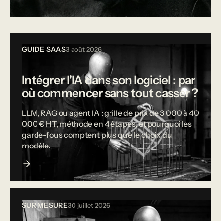
Tous les articles
GUIDE SAAS
3 août 2026
Intégrer l'IA dans son logiciel : par
où commencer sans tout casser ?
LLM, RAG ou agent IA : grille de prix de 3 000 à 40
000 € HT, méthode en 4 étapes, et pourquoi les
garde-fous comptent plus que le choix du
modèle.
SUR MESURE
30 juillet 2026