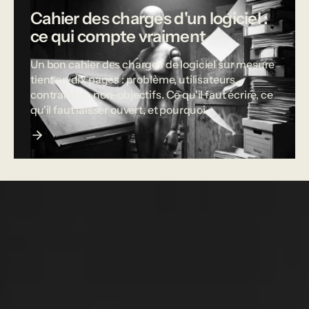
Cahier des charges d'un logiciel :
ce qui compte vraiment
Un bon cahier des charges de logiciel sur mesure
tient en dix pages : problème, utilisateurs,
contraintes, non-objectifs. Ce qu'il faut écrire, ce
qu'il faut laisser ouvert, et pourquoi.