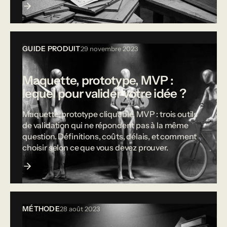
GUIDE PRODUIT
29 novembre 2023
Maquette, prototype, MVP :
lequel pour valider votre idée ?
Maquette, prototype cliquable, MVP : trois outils
de validation qui ne répondent pas à la même
question. Définitions, coûts, délais, et comment
choisir selon ce que vous devez prouver.
MÉTHODE
28 août 2023