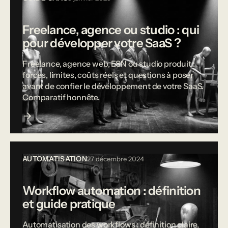
Freelance, agence ou studio : qui
pour développer votre SaaS ?
Freelance, agence web, ESN ou studio produit :
forces, limites, coûts réels et questions à poser
avant de confier le développement de votre SaaS.
Comparatif honnête.
AUTOMATISATION
27 décembre 2024
Workflow automation : définition
et guide pratique
Automatisation des workflows : définition claire,