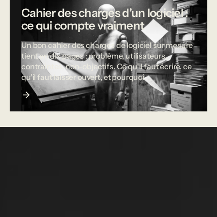
Cahier des charges d'un logiciel :
ce qui compte vraiment
Un bon cahier des charges de logiciel sur mesure
tient en dix pages : problème, utilisateurs,
contraintes, non-objectifs. Ce qu'il faut écrire, ce
qu'il faut laisser ouvert, et pourquoi.