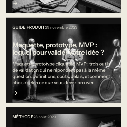
GUIDE PRODUIT
29 novembre 2023
Maquette, prototype, MVP :
lequel pour valider votre idée ?
Maquette, prototype cliquable, MVP : trois outils
de validation qui ne répondent pas à la même
question. Définitions, coûts, délais, et comment
choisir selon ce que vous devez prouver.
MÉTHODE
28 août 2023