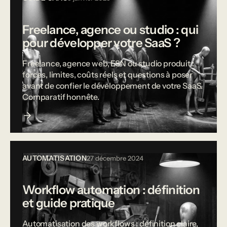
Freelance, agence ou studio : qui
pour développer votre SaaS ?
Freelance, agence web, ESN ou studio produit :
forces, limites, coûts réels et questions à poser
avant de confier le développement de votre SaaS.
Comparatif honnête.
AUTOMATISATION
27 décembre 2024
Workflow automation : définition
et guide pratique
Automatisation des workflows : définition claire,