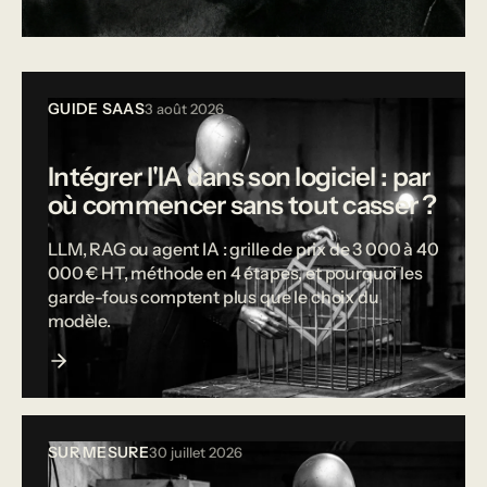
Tous les articles
GUIDE SAAS
3 août 2026
Intégrer l'IA dans son logiciel : par
où commencer sans tout casser ?
LLM, RAG ou agent IA : grille de prix de 3 000 à 40
000 € HT, méthode en 4 étapes, et pourquoi les
garde-fous comptent plus que le choix du
modèle.
SUR MESURE
30 juillet 2026