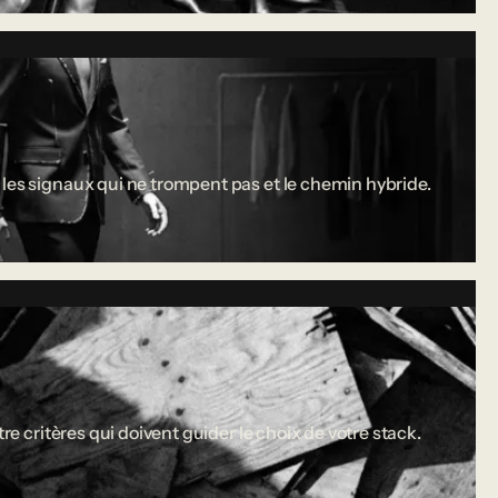
 les signaux qui ne trompent pas et le chemin hybride.
re critères qui doivent guider le choix de votre stack.