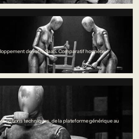
développement de votre SaaS. Comparatif honnête.
s et options techniques, de la plateforme générique au