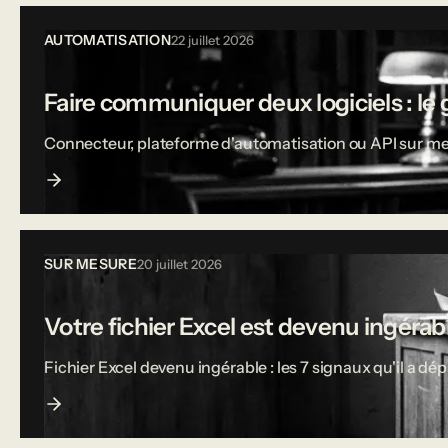
AUTOMATISATION
22 juillet 2026
Faire communiquer deux logiciels : le 
Connecteur, plateforme d'automatisation ou API sur mesu
SUR MESURE
20 juillet 2026
Votre fichier Excel est devenu ingérable
Fichier Excel devenu ingérable : les 7 signaux qu'il a dé