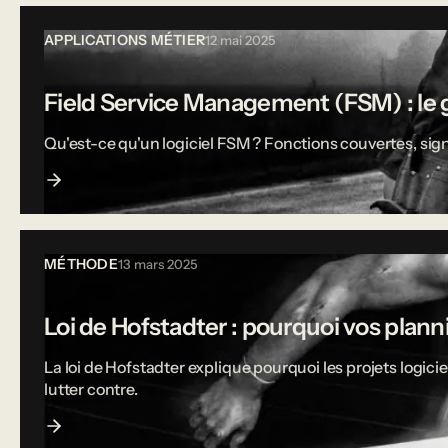
APPLICATIONS MÉTIER
12 mai 2025
Field Service Management (FSM) : le g
Qu'est-ce qu'un logiciel FSM ? Fonctions couvertes, sign
MÉTHODE
13 mars 2025
Loi de Hofstadter : pourquoi vos plann
La loi de Hofstadter explique pourquoi les projets logi
lutter contre.