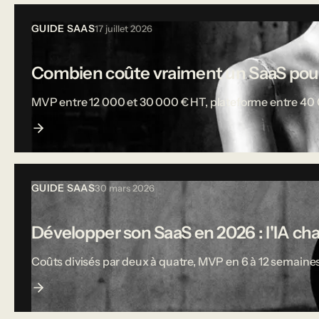
GUIDE SAAS
17 juillet 2026
Combien coûte vraiment un SaaS pou
MVP entre 12 000 et 30 000 € HT, plateforme entre 40 000
GUIDE SAAS
30 mars 2026
Développer son SaaS en 2026 : l'IA ch
Coûts divisés par deux à quatre, MVP en 6 à 12 semaines,