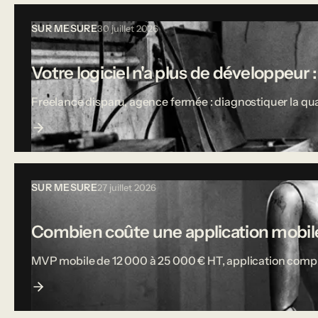
SUR MESURE
30 juillet 2026
Votre logiciel n'a plus de développeur :
Freelance disparu, agence fermée : diagnostiquer la qual
SUR MESURE
27 juillet 2026
Combien coûte une application mobile
MVP mobile de 12 000 à 25 000 € HT, application complète j