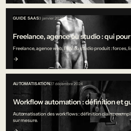
GUIDE SAAS
3 janvier 2025
Freelance, agence ou studio : qui pou
Freelance, agence web, ESN ou studio produit : forces, 
AUTOMATISATION
27 décembre 2024
Workflow automation : définition et g
Automatisation des workflows : définition claire, exempl
sur mesure.