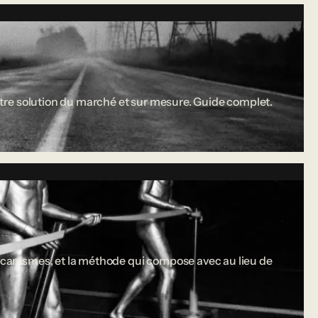
 entre solution du marché et sur mesure. Guide complet.
 mécanismes, et la méthode qui compose avec au lieu de