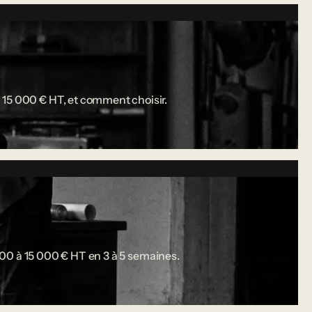
 15 000 € HT, et comment choisir.
 000 à 15 000 € HT en 3 à 5 semaines.