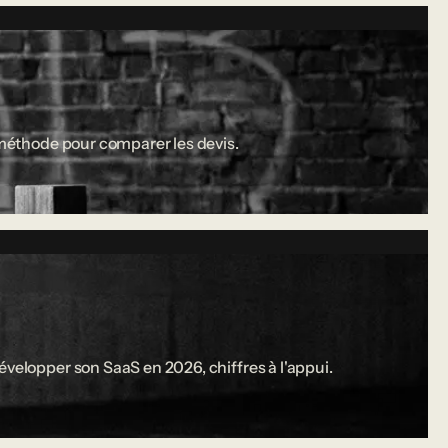
a méthode pour comparer les devis.
évelopper son SaaS en 2026, chiffres à l'appui.