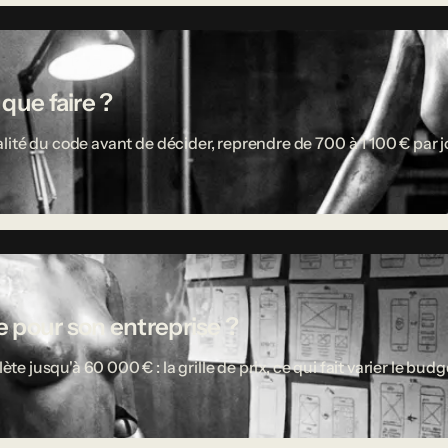
 que faire ?
ité du code avant de décider, reprendre de 700 à 1 100 € par jou
 pour son entreprise ?
usqu'à 60 000 € : la grille de prix, ce qui fait varier le budget