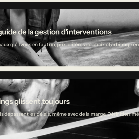
uide de la gestion d'interventions
aux qu'il vous en faut un, prix, critères de choix et arbitrage
ings glissent toujours
ciels dépassent les délais, même avec de la marge. Définition,