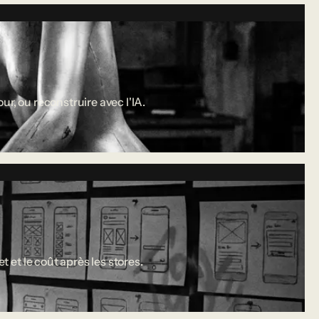
r, ou reconstruire avec l'IA.
 et le coût après les stores.