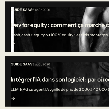
Tous les articles
GUIDE SAAS
6 août 2026
Dev for equity : comment ça marche 
Cash, cash + equity ou 100 % equity : les trois montages d
GUIDE SAAS
3 août 2026
Intégrer l'IA dans son logiciel : par o
LLM, RAG ou agent IA : grille de prix de 3 000 à 40 000