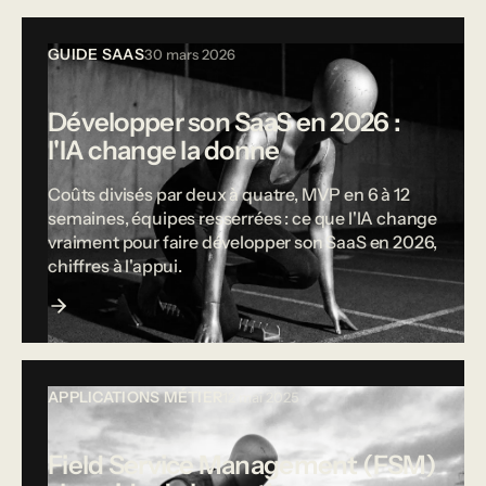
GUIDE SAAS
30 mars 2026
Développer son SaaS en 2026 :
l'IA change la donne
Coûts divisés par deux à quatre, MVP en 6 à 12
semaines, équipes resserrées : ce que l'IA change
vraiment pour faire développer son SaaS en 2026,
chiffres à l'appui.
APPLICATIONS MÉTIER
12 mai 2025
Field Service Management (FSM)