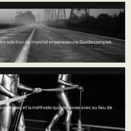
 entre solution du marché et sur mesure. Guide complet.
 mécanismes, et la méthode qui compose avec au lieu de