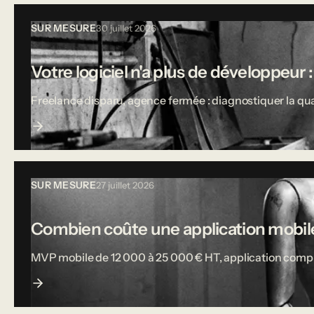
SUR MESURE
30 juillet 2026
Votre logiciel n'a plus de développeur :
Freelance disparu, agence fermée : diagnostiquer la qual
SUR MESURE
27 juillet 2026
Combien coûte une application mobile
MVP mobile de 12 000 à 25 000 € HT, application complète j