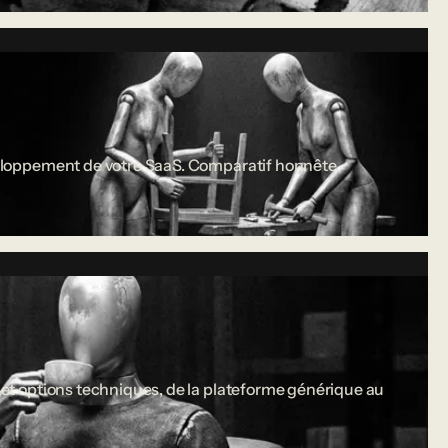
développement de votre SaaS. Comparatif honnête.
s et options techniques, de la plateforme générique au