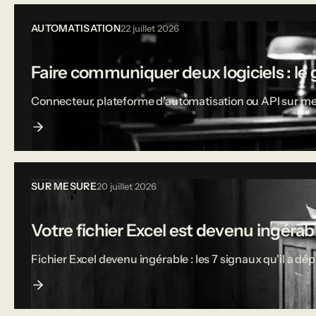
AUTOMATISATION
22 juillet 2026
Faire communiquer deux logiciels : le 
Connecteur, plateforme d'automatisation ou API sur mesu
SUR MESURE
20 juillet 2026
Votre fichier Excel est devenu ingérable
Fichier Excel devenu ingérable : les 7 signaux qu'il a dé