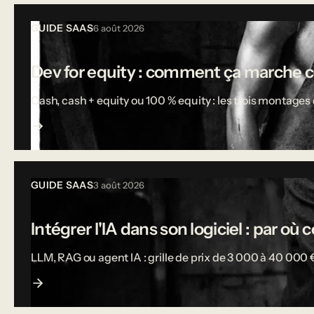
Tous les articles
GUIDE SAAS
6 août 2026
Dev for equity : comment ça marche 
Cash, cash + equity ou 100 % equity : les trois montages d
GUIDE SAAS
3 août 2026
Intégrer l'IA dans son logiciel : par o
LLM, RAG ou agent IA : grille de prix de 3 000 à 40 000