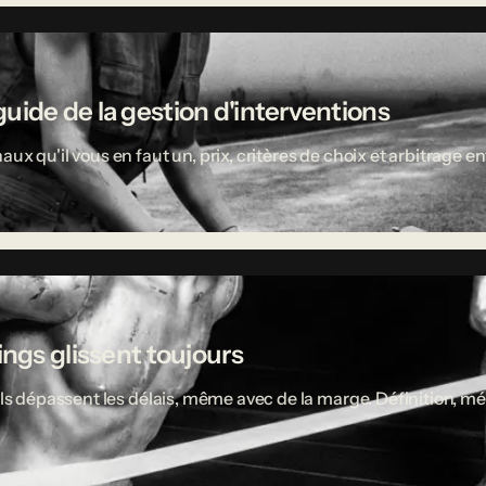
uide de la gestion d'interventions
aux qu'il vous en faut un, prix, critères de choix et arbitrage
ings glissent toujours
ciels dépassent les délais, même avec de la marge. Définition,