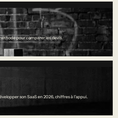
a méthode pour comparer les devis.
évelopper son SaaS en 2026, chiffres à l'appui.