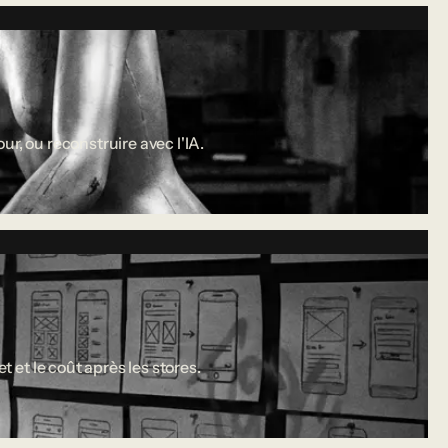
r, ou reconstruire avec l'IA.
 et le coût après les stores.