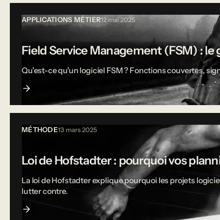
APPLICATIONS MÉTIER
12 mai 2025
Field Service Management (FSM) : le g
Qu'est-ce qu'un logiciel FSM ? Fonctions couvertes, sign
MÉTHODE
13 mars 2025
Loi de Hofstadter : pourquoi vos plann
La loi de Hofstadter explique pourquoi les projets logi
lutter contre.