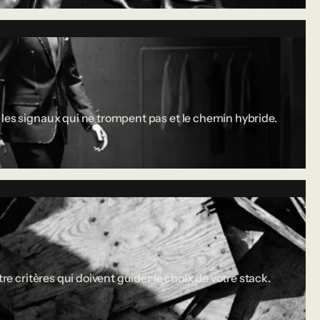
 les signaux qui ne trompent pas et le chemin hybride.
re critères qui doivent guider le choix de votre stack.