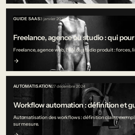
GUIDE SAAS
3 janvier 2025
Freelance, agence ou studio : qui pou
Freelance, agence web, ESN ou studio produit : forces, 
AUTOMATISATION
27 décembre 2024
Workflow automation : définition et g
Automatisation des workflows : définition claire, exempl
sur mesure.