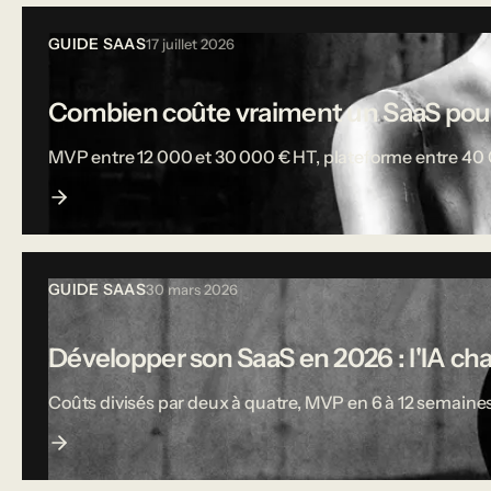
GUIDE SAAS
17 juillet 2026
Combien coûte vraiment un SaaS pou
MVP entre 12 000 et 30 000 € HT, plateforme entre 40 000
GUIDE SAAS
30 mars 2026
Développer son SaaS en 2026 : l'IA ch
Coûts divisés par deux à quatre, MVP en 6 à 12 semaines,