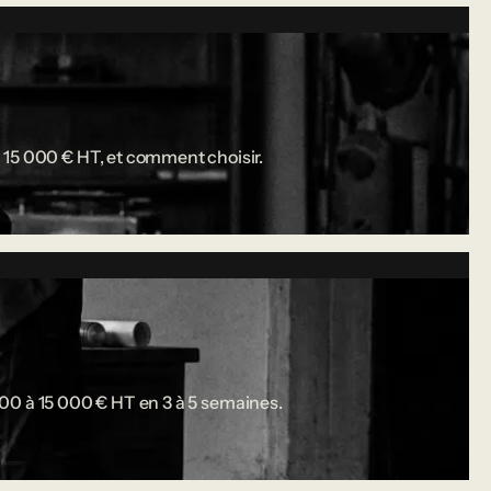
 15 000 € HT, et comment choisir.
 000 à 15 000 € HT en 3 à 5 semaines.