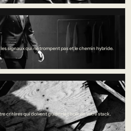
 les signaux qui ne trompent pas et le chemin hybride.
re critères qui doivent guider le choix de votre stack.