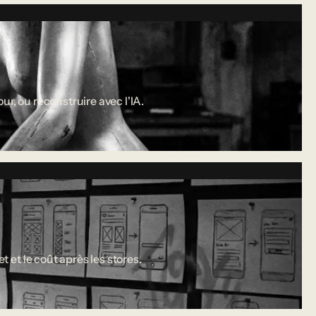
r, ou reconstruire avec l'IA.
 et le coût après les stores.