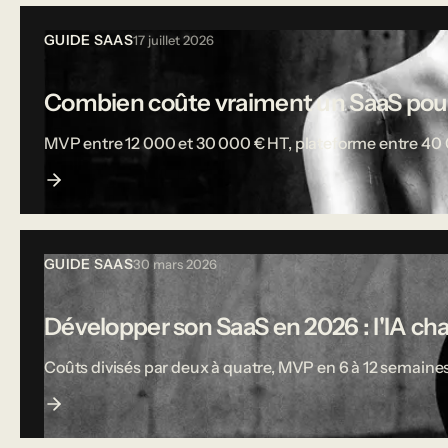
GUIDE SAAS
17 juillet 2026
Combien coûte vraiment un SaaS pou
MVP entre 12 000 et 30 000 € HT, plateforme entre 40 000
GUIDE SAAS
30 mars 2026
Développer son SaaS en 2026 : l'IA ch
Coûts divisés par deux à quatre, MVP en 6 à 12 semaines,