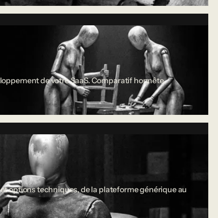
développement de votre SaaS. Comparatif honnête.
s et options techniques, de la plateforme générique au