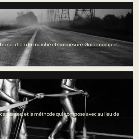
 entre solution du marché et sur mesure. Guide complet.
 mécanismes, et la méthode qui compose avec au lieu de