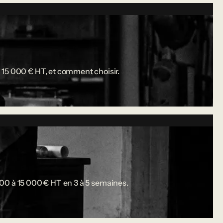
 15 000 € HT, et comment choisir.
 000 à 15 000 € HT en 3 à 5 semaines.