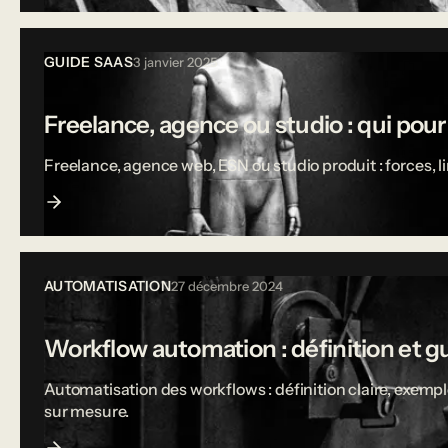
GUIDE SAAS
3 janvier 2025
Freelance, agence ou studio : qui pou
Freelance, agence web, ESN ou studio produit : forces, 
AUTOMATISATION
27 décembre 2024
Workflow automation : définition et g
Automatisation des workflows : définition claire, exempl
sur mesure.