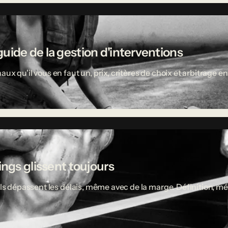
uide de la gestion d'interventions
aux qu'il vous en faut un, prix, critères de choix et arbitrage
ings glissent toujours
ciels dépassent les délais, même avec de la marge. Définition,