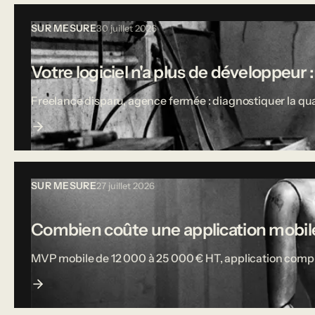
SUR MESURE
30 juillet 2026
Votre logiciel n'a plus de développeur :
Freelance disparu, agence fermée : diagnostiquer la qual
SUR MESURE
27 juillet 2026
Combien coûte une application mobile
MVP mobile de 12 000 à 25 000 € HT, application complète j