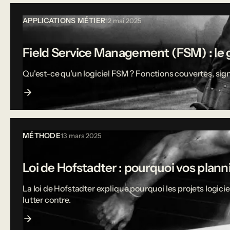
APPLICATIONS MÉTIER
12 mai 2025
Field Service Management (FSM) : le g
Qu'est-ce qu'un logiciel FSM ? Fonctions couvertes, sign
MÉTHODE
13 mars 2025
Loi de Hofstadter : pourquoi vos plann
La loi de Hofstadter explique pourquoi les projets logi
lutter contre.