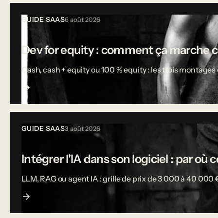
Tous les articles
GUIDE SAAS
6 août 2026
Dev for equity : comment ça marche 
Cash, cash + equity ou 100 % equity : les trois montages d
GUIDE SAAS
3 août 2026
Intégrer l'IA dans son logiciel : par o
LLM, RAG ou agent IA : grille de prix de 3 000 à 40 000