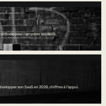
a méthode pour comparer les devis.
évelopper son SaaS en 2026, chiffres à l'appui.