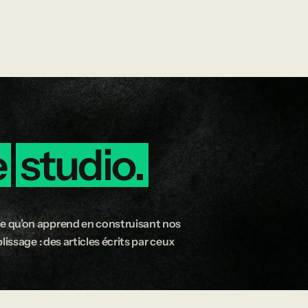
e
studio.
e qu’on apprend en construisant nos
issage : des articles écrits par ceux