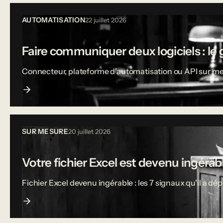
AUTOMATISATION
22 juillet 2026
Faire communiquer deux logiciels : le 
Connecteur, plateforme d'automatisation ou API sur mesu
SUR MESURE
20 juillet 2026
Votre fichier Excel est devenu ingérable
Fichier Excel devenu ingérable : les 7 signaux qu'il a dé