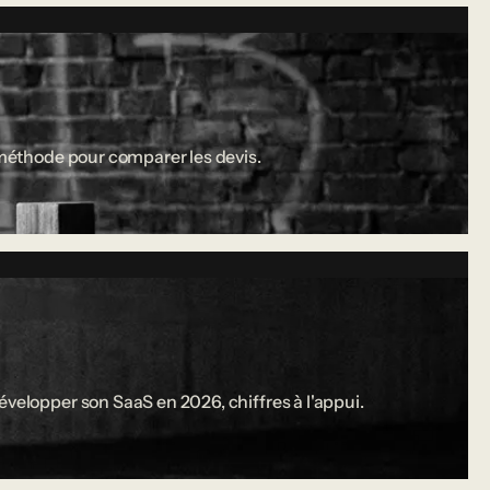
a méthode pour comparer les devis.
évelopper son SaaS en 2026, chiffres à l'appui.