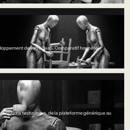
développement de votre SaaS. Comparatif honnête.
s et options techniques, de la plateforme générique au