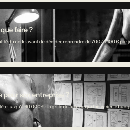
 que faire ?
ité du code avant de décider, reprendre de 700 à 1 100 € par jou
 pour son entreprise ?
usqu'à 60 000 € : la grille de prix, ce qui fait varier le budget