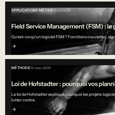
APPLICATIONS MÉTIER
12 mai 2025
Field Service Management (FSM) : le g
Qu'est-ce qu'un logiciel FSM ? Fonctions couvertes, sign
MÉTHODE
13 mars 2025
Loi de Hofstadter : pourquoi vos plann
La loi de Hofstadter explique pourquoi les projets logi
lutter contre.