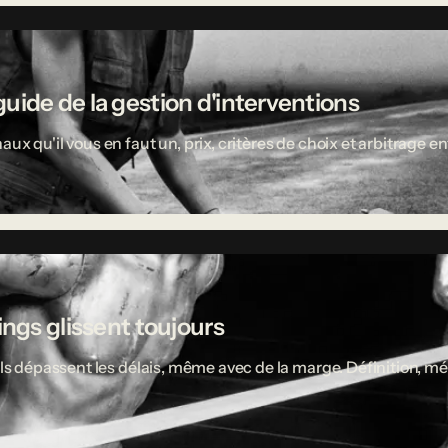
uide de la gestion d'interventions
aux qu'il vous en faut un, prix, critères de choix et arbitrage
ings glissent toujours
ciels dépassent les délais, même avec de la marge. Définition,