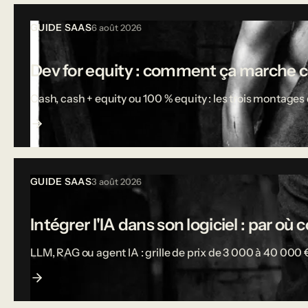
Tous les articles
GUIDE SAAS
6 août 2026
Dev for equity : comment ça marche 
Cash, cash + equity ou 100 % equity : les trois montages d
GUIDE SAAS
3 août 2026
Intégrer l'IA dans son logiciel : par o
LLM, RAG ou agent IA : grille de prix de 3 000 à 40 000