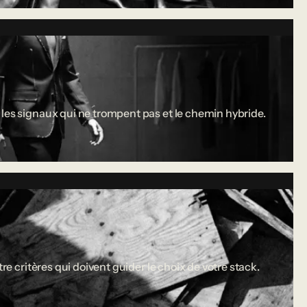
 les signaux qui ne trompent pas et le chemin hybride.
re critères qui doivent guider le choix de votre stack.