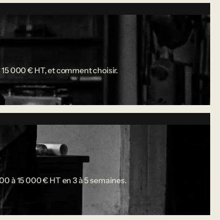
 15 000 € HT, et comment choisir.
 000 à 15 000 € HT en 3 à 5 semaines.