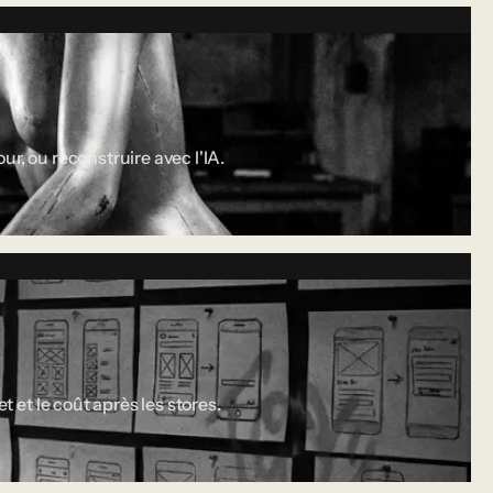
r, ou reconstruire avec l'IA.
 et le coût après les stores.