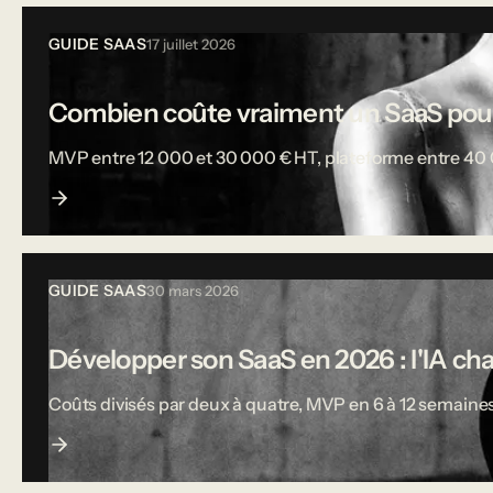
GUIDE SAAS
17 juillet 2026
Combien coûte vraiment un SaaS pou
MVP entre 12 000 et 30 000 € HT, plateforme entre 40 000
GUIDE SAAS
30 mars 2026
Développer son SaaS en 2026 : l'IA ch
Coûts divisés par deux à quatre, MVP en 6 à 12 semaines,