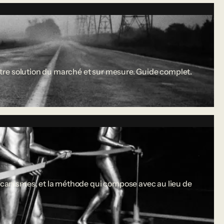
 entre solution du marché et sur mesure. Guide complet.
 mécanismes, et la méthode qui compose avec au lieu de