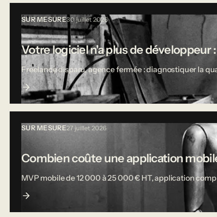
SUR MESURE
30 juillet 2026
Votre logiciel n'a plus de développeur :
Freelance disparu, agence fermée : diagnostiquer la qual
SUR MESURE
27 juillet 2026
Combien coûte une application mobile
MVP mobile de 12 000 à 25 000 € HT, application complète j