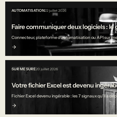
AUTOMATISATION
22 juillet 2026
Faire communiquer deux logiciels : le 
Connecteur, plateforme d'automatisation ou API sur mesu
SUR MESURE
20 juillet 2026
Votre fichier Excel est devenu ingérable
Fichier Excel devenu ingérable : les 7 signaux qu'il a dé