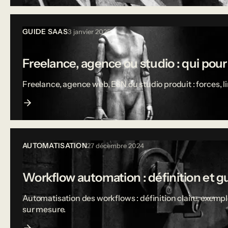
GUIDE SAAS
3 janvier 2025
Freelance, agence ou studio : qui pou
Freelance, agence web, ESN ou studio produit : forces, 
AUTOMATISATION
27 décembre 2024
Workflow automation : définition et g
Automatisation des workflows : définition claire, exempl
sur mesure.