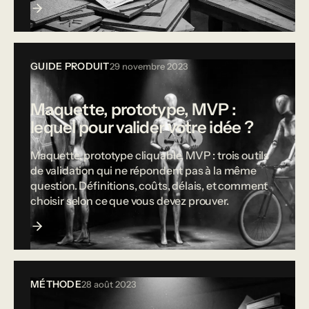
GUIDE PRODUIT
29 novembre 2023
Maquette, prototype, MVP :
lequel pour valider votre idée ?
Maquette, prototype cliquable, MVP : trois outils
de validation qui ne répondent pas à la même
question. Définitions, coûts, délais, et comment
choisir selon ce que vous devez prouver.
MÉTHODE
28 août 2023