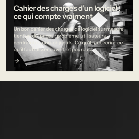
Cahier des charges d'un logiciel :
ce qui compte vraiment
Un bon cahier des charges de logiciel sur mesure
tient en dix pages : problème, utilisateurs,
contraintes, non-objectifs. Ce qu'il faut écrire, ce
qu'il faut laisser ouvert, et pourquoi.