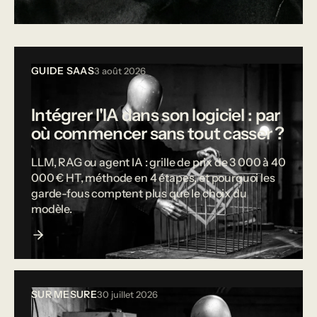
Tous les articles
GUIDE SAAS
3 août 2026
Intégrer l'IA dans son logiciel : par
où commencer sans tout casser ?
LLM, RAG ou agent IA : grille de prix de 3 000 à 40
000 € HT, méthode en 4 étapes, et pourquoi les
garde-fous comptent plus que le choix du
modèle.
SUR MESURE
30 juillet 2026