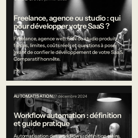
Freelance, agence ou studio : qui
pour développer votre SaaS ?
Freelance, agence web, ESN ou studio produit :
forces, limites, coûts réels et questions à poser
avant de confier le développement de votre SaaS.
Comparatif honnête.
AUTOMATISATION
27 décembre 2024
Workflow automation : définition
et guide pratique
Automatisation des workflows : définition claire,