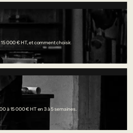
 15 000 € HT, et comment choisir.
 000 à 15 000 € HT en 3 à 5 semaines.