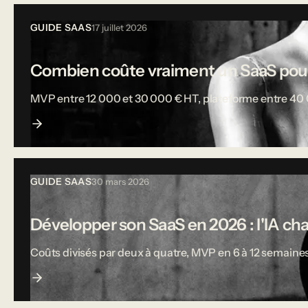
GUIDE SAAS
17 juillet 2026
Combien coûte vraiment un SaaS pou
MVP entre 12 000 et 30 000 € HT, plateforme entre 40 000
GUIDE SAAS
30 mars 2026
Développer son SaaS en 2026 : l'IA ch
Coûts divisés par deux à quatre, MVP en 6 à 12 semaines,