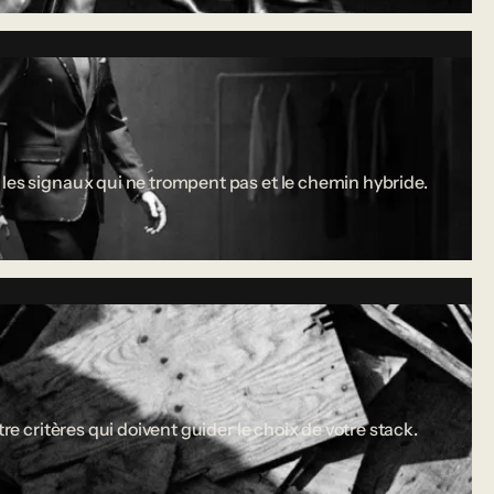
 les signaux qui ne trompent pas et le chemin hybride.
re critères qui doivent guider le choix de votre stack.