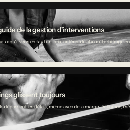
uide de la gestion d'interventions
aux qu'il vous en faut un, prix, critères de choix et arbitrage
ings glissent toujours
ciels dépassent les délais, même avec de la marge. Définition,