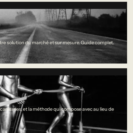
 entre solution du marché et sur mesure. Guide complet.
 mécanismes, et la méthode qui compose avec au lieu de