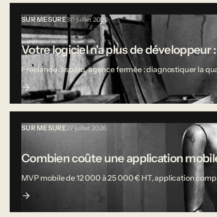
SUR MESURE
30 juillet 2026
Votre logiciel n'a plus de développeur :
Freelance disparu, agence fermée : diagnostiquer la qual
SUR MESURE
27 juillet 2026
Combien coûte une application mobile
MVP mobile de 12 000 à 25 000 € HT, application complète j