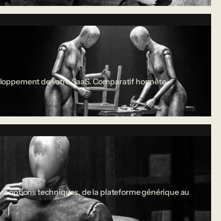
développement de votre SaaS. Comparatif honnête.
s et options techniques, de la plateforme générique au