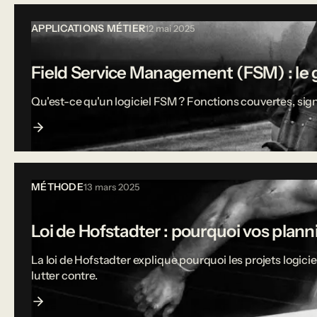
APPLICATIONS MÉTIER
12 mai 2025
Field Service Management (FSM) : le g
Qu'est-ce qu'un logiciel FSM ? Fonctions couvertes, sign
MÉTHODE
13 mars 2025
Loi de Hofstadter : pourquoi vos plann
La loi de Hofstadter explique pourquoi les projets logi
lutter contre.