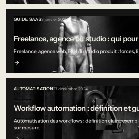
GUIDE SAAS
3 janvier 2025
Freelance, agence ou studio : qui pou
Freelance, agence web, ESN ou studio produit : forces, 
AUTOMATISATION
27 décembre 2024
Workflow automation : définition et g
Automatisation des workflows : définition claire, exempl
sur mesure.