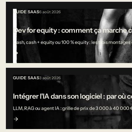
Tous les articles
GUIDE SAAS
6 août 2026
Dev for equity : comment ça marche 
Cash, cash + equity ou 100 % equity : les trois montages d
GUIDE SAAS
3 août 2026
Intégrer l'IA dans son logiciel : par o
LLM, RAG ou agent IA : grille de prix de 3 000 à 40 000