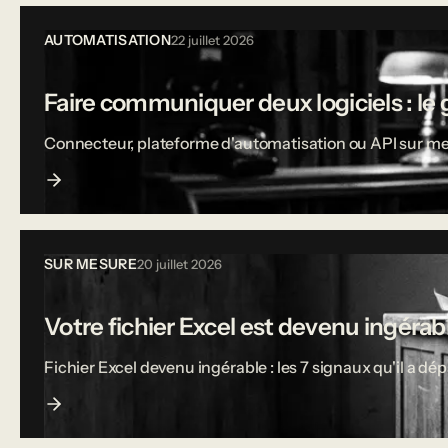
AUTOMATISATION
22 juillet 2026
Faire communiquer deux logiciels : le 
Connecteur, plateforme d'automatisation ou API sur mesu
SUR MESURE
20 juillet 2026
Votre fichier Excel est devenu ingérable
Fichier Excel devenu ingérable : les 7 signaux qu'il a dé