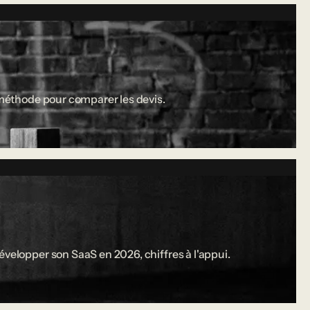
a méthode pour comparer les devis.
évelopper son SaaS en 2026, chiffres à l'appui.