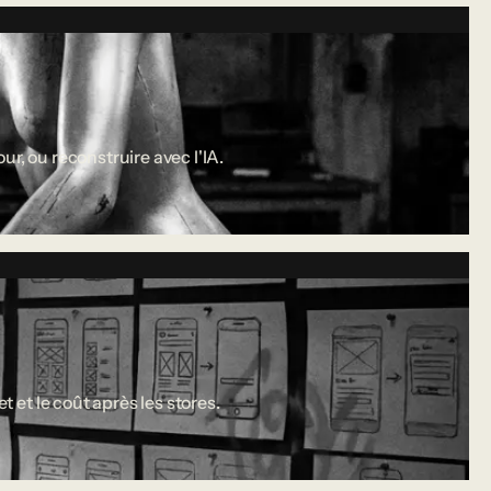
r, ou reconstruire avec l'IA.
 et le coût après les stores.