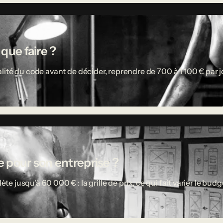
 que faire ?
ité du code avant de décider, reprendre de 700 à 1 100 € par jou
 pour son entreprise ?
usqu'à 60 000 € : la grille de prix, ce qui fait varier le budget