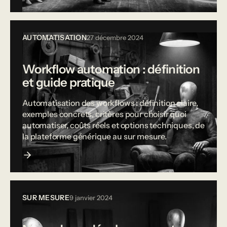
AUTOMATISATION
27 décembre 2024
Workflow automation : définition
et guide pratique
Automatisation des workflows : définition claire,
exemples concrets, critères pour choisir quoi
automatiser, coûts réels et options techniques, de
la plateforme générique au sur mesure.
SUR MESURE
9 janvier 2024