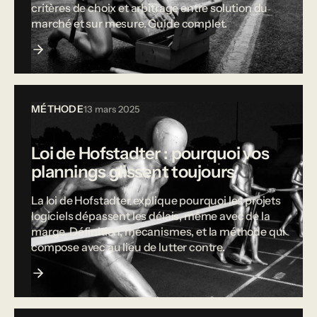
critères de choix et arbitrage entre solution du
marché et sur mesure. Guide complet.
MÉTHODE
13 mars 2025
Loi de Hofstadter : pourquoi vos
plannings glissent toujours
La loi de Hofstadter explique pourquoi les projets
logiciels dépassent les délais, même avec de la
marge. Définition, mécanismes, et la méthode qui
compose avec au lieu de lutter contre.