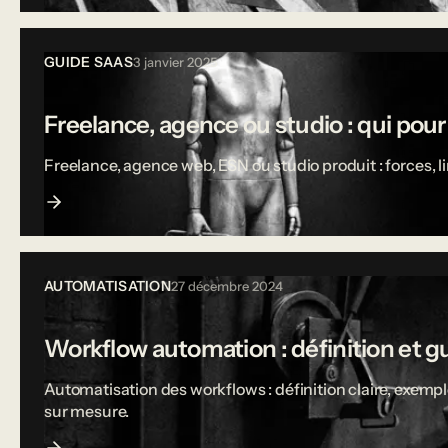
GUIDE SAAS
3 janvier 2025
Freelance, agence ou studio : qui pou
Freelance, agence web, ESN ou studio produit : forces, 
AUTOMATISATION
27 décembre 2024
Workflow automation : définition et g
Automatisation des workflows : définition claire, exempl
sur mesure.