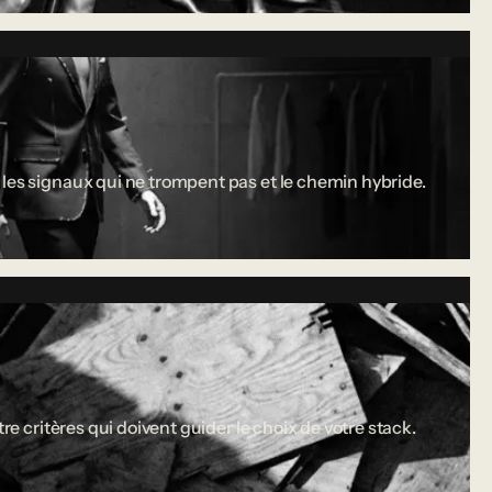
 les signaux qui ne trompent pas et le chemin hybride.
re critères qui doivent guider le choix de votre stack.