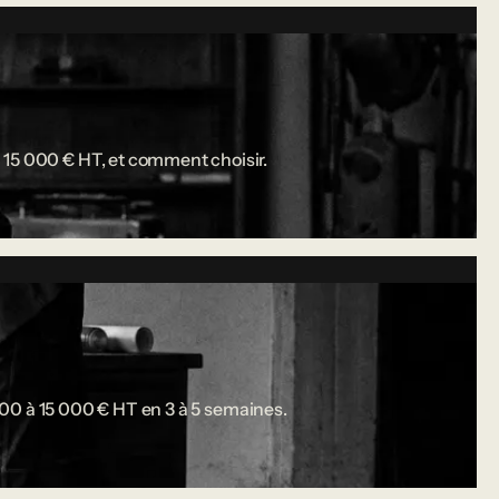
 15 000 € HT, et comment choisir.
 000 à 15 000 € HT en 3 à 5 semaines.