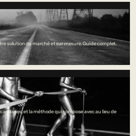
 entre solution du marché et sur mesure. Guide complet.
 mécanismes, et la méthode qui compose avec au lieu de