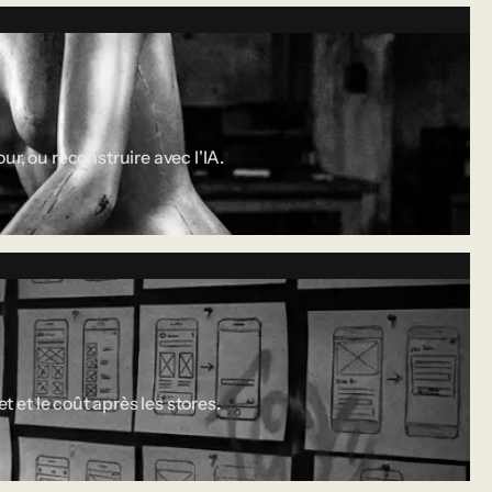
r, ou reconstruire avec l'IA.
 et le coût après les stores.