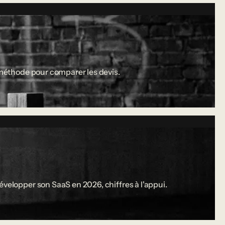
a méthode pour comparer les devis.
évelopper son SaaS en 2026, chiffres à l'appui.