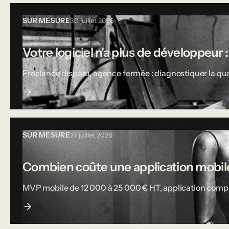
SUR MESURE
30 juillet 2026
Votre logiciel n'a plus de développeur :
Freelance disparu, agence fermée : diagnostiquer la qual
SUR MESURE
27 juillet 2026
Combien coûte une application mobile
MVP mobile de 12 000 à 25 000 € HT, application complète j