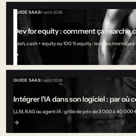
Tous les articles
GUIDE SAAS
6 août 2026
Dev for equity : comment ça marche 
Cash, cash + equity ou 100 % equity : les trois montages d
GUIDE SAAS
3 août 2026
Intégrer l'IA dans son logiciel : par o
LLM, RAG ou agent IA : grille de prix de 3 000 à 40 000