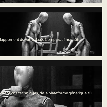
développement de votre SaaS. Comparatif honnête.
s et options techniques, de la plateforme générique au