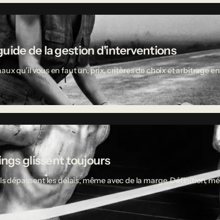
uide de la gestion d'interventions
aux qu'il vous en faut un, prix, critères de choix et arbitrage
ings glissent toujours
ciels dépassent les délais, même avec de la marge. Définition,