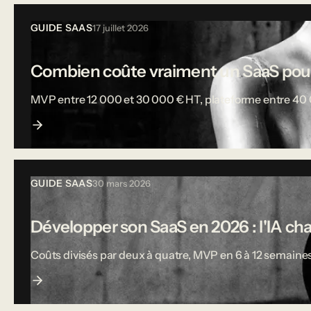
GUIDE SAAS
17 juillet 2026
Combien coûte vraiment un SaaS pou
MVP entre 12 000 et 30 000 € HT, plateforme entre 40 000
GUIDE SAAS
30 mars 2026
Développer son SaaS en 2026 : l'IA ch
Coûts divisés par deux à quatre, MVP en 6 à 12 semaines,