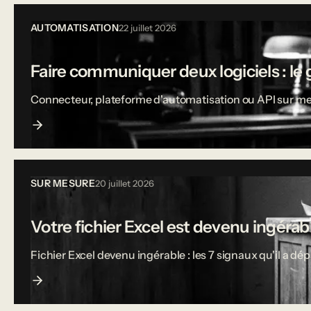
AUTOMATISATION
22 juillet 2026
Faire communiquer deux logiciels : le 
Connecteur, plateforme d'automatisation ou API sur mesu
SUR MESURE
20 juillet 2026
Votre fichier Excel est devenu ingérable
Fichier Excel devenu ingérable : les 7 signaux qu'il a dé