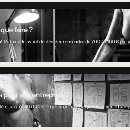
 que faire ?
ité du code avant de décider, reprendre de 700 à 1 100 € par jou
 pour son entreprise ?
usqu'à 60 000 € : la grille de prix, ce qui fait varier le budget