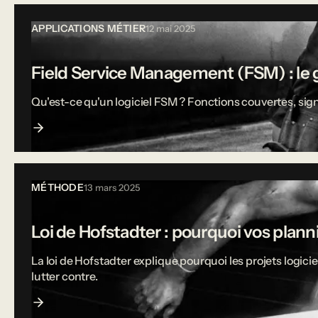
APPLICATIONS MÉTIER
12 mai 2025
Field Service Management (FSM) : le g
Qu'est-ce qu'un logiciel FSM ? Fonctions couvertes, sign
MÉTHODE
13 mars 2025
Loi de Hofstadter : pourquoi vos plann
La loi de Hofstadter explique pourquoi les projets logi
lutter contre.