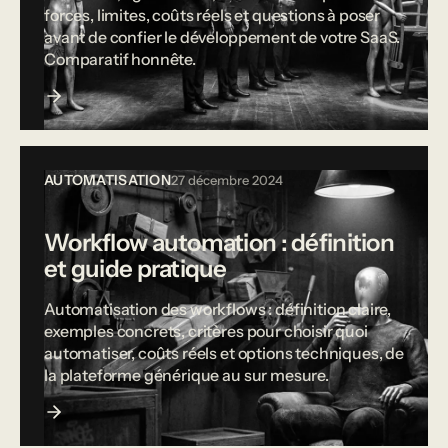
forces, limites, coûts réels et questions à poser
avant de confier le développement de votre SaaS.
Comparatif honnête.
AUTOMATISATION
27 décembre 2024
Workflow automation : définition
et guide pratique
Automatisation des workflows : définition claire,
exemples concrets, critères pour choisir quoi
automatiser, coûts réels et options techniques, de
la plateforme générique au sur mesure.